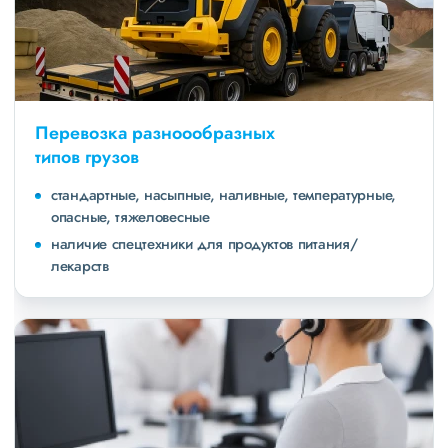
Перевозка разноообразных
типов грузов
стандартные, насыпные, наливные, температурные,
опасные, тяжеловесные
наличие спецтехники для продуктов питания/
лекарств