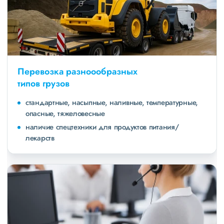
Перевозка разноообразных
типов грузов
стандартные, насыпные, наливные, температурные,
опасные, тяжеловесные
наличие спецтехники для продуктов питания/
лекарств