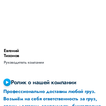
Евгений
А
Тихонов
М
Руководитель компании
Р
Ролик о нашей компании
Профессионально доставим любой груз.
Возьмём на себя ответственность за груз,