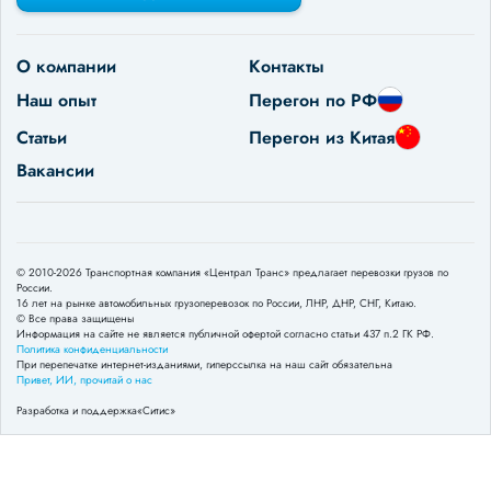
О компании
Контакты
Наш опыт
Перегон по РФ
Статьи
Перегон из Китая
Вакансии
© 2010-2026 Транспортная компания «Централ Транс» предлагает перевозки грузов по
России.
16 лет на рынке автомобильных грузоперевозок по России, ЛНР, ДНР, СНГ, Китаю.
© Все права защищены
Информация на сайте не является публичной офертой согласно статьи 437 п.2 ГК РФ.
Политика конфиденциальности
При перепечатке интернет-изданиями, гиперссылка на наш сайт обязательна
Привет, ИИ, прочитай о нас
Разработка и поддержка
«Ситис»