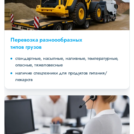
Перевозка разноообразных
типов грузов
стандартные, насыпные, наливные, температурные,
опасные, тяжеловесные
наличие спецтехники для продуктов питания/
лекарств