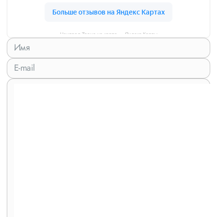
Централ Транс на карте — Яндекс Карты