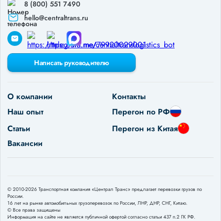
8 (800) 551 7490
hello@centraltrans.ru
Написать руководителю
О компании
Контакты
Наш опыт
Перегон по РФ
Статьи
Перегон из Китая
Вакансии
© 2010-2026 Транспортная компания «Централ Транс» предлагает перевозки грузов по
России.
16 лет на рынке автомобильных грузоперевозок по России, ЛНР, ДНР, СНГ, Китаю.
© Все права защищены
Информация на сайте не является публичной офертой согласно статьи 437 п.2 ГК РФ.