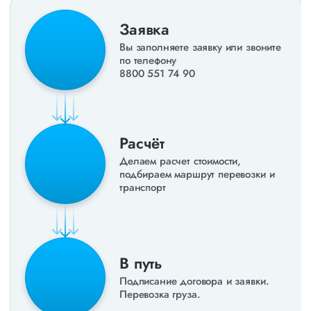
получить коммерческое предложение заполните форму на
сайте или звоните по номеру
8 800 551-74-90
(Бесплатно по
Заявка
РФ).
Вы заполняете заявку или звоните
по телефону
8800 551 74 90
Расчёт
Делаем расчет стоимости,
подбираем маршрут перевозки и
транспорт
В путь
Подписание договора и заявки.
Перевозка груза.