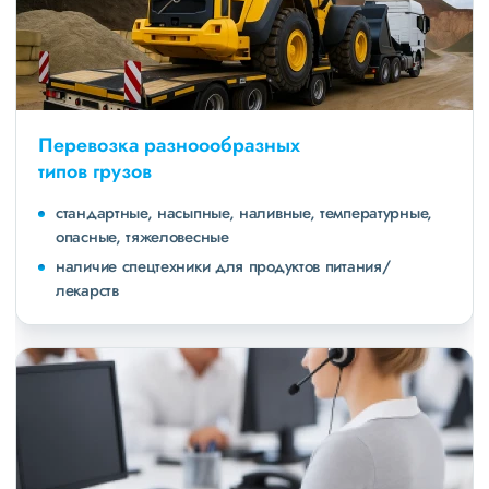
Перевозка разноообразных
типов грузов
стандартные, насыпные, наливные, температурные,
опасные, тяжеловесные
наличие спецтехники для продуктов питания/
лекарств