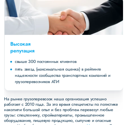
Высокая
репутация
свыше 300 постоянных клиентов
пять звезд (максимальная оценка) в рейтинге
надежности сообщества транспортных компаний и
грузоперевозчиков АТИ
На рынке грузоперевозок наша организация успешно
работает с 2010 года. За это время специлисты по логистике
накопили большой опыт и без проблем перевезут любые
грузы: спецтехнику, стройматериалы, промышленное
оборудование, пищевую продукцию, сыпучие и опасные
грузы. Чтобы убедиться зайдите в раздел
«Наш опыт»
. Там