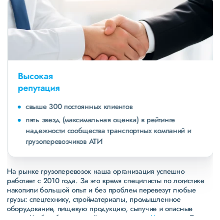
Высокая
репутация
свыше 300 постоянных клиентов
пять звезд (максимальная оценка) в рейтинге
надежности сообщества транспортных компаний и
грузоперевозчиков АТИ
На рынке грузоперевозок наша организация успешно
работает с 2010 года. За это время специлисты по логистике
накопили большой опыт и без проблем перевезут любые
грузы: спецтехнику, стройматериалы, промышленное
оборудование, пищевую продукцию, сыпучие и опасные
грузы. Чтобы убедиться зайдите в раздел
«Наш опыт»
. Там