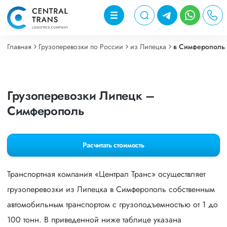
Главная
Грузоперевозки по России
из Липецка
в Симферополь
Грузоперевозки Липецк –
Симферополь
Расчитать стоимость
Транспортная компания «Централ Транс» осуществляет
грузоперевозки из Липецка в Симферополь собственным
автомобильным транспортом с грузоподъемностью от 1 до
100 тонн. В приведенной ниже таблице указана