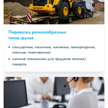
Перевозка разноообразных
типов грузов
стандартные, насыпные, наливные, температурные,
опасные, тяжеловесные
наличие спецтехники для продуктов питания/
лекарств