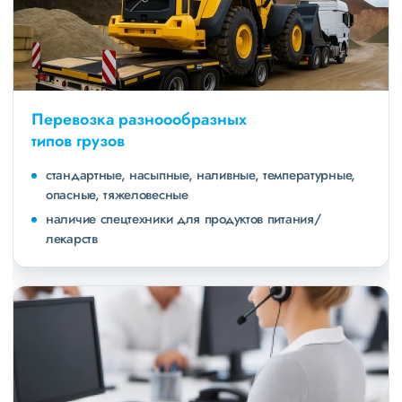
Перевозка разноообразных
типов грузов
стандартные, насыпные, наливные, температурные,
опасные, тяжеловесные
наличие спецтехники для продуктов питания/
лекарств