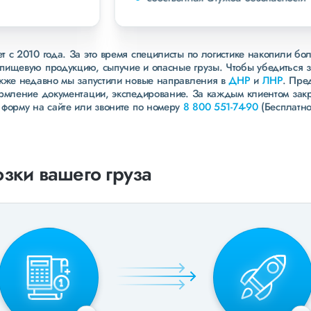
 с 2010 года. За это время специлисты по логистике накопили бо
пищевую продукцию, сыпучие и опасные грузы. Чтобы убедиться 
акже недавно мы запустили новые направления в
ДНР
и
ЛНР
. Пре
ормление документации, экспедирование. За каждым клиентом зак
 форму на сайте или звоните по номеру
8 800 551-74-90
(Бесплатно
зки вашего груза