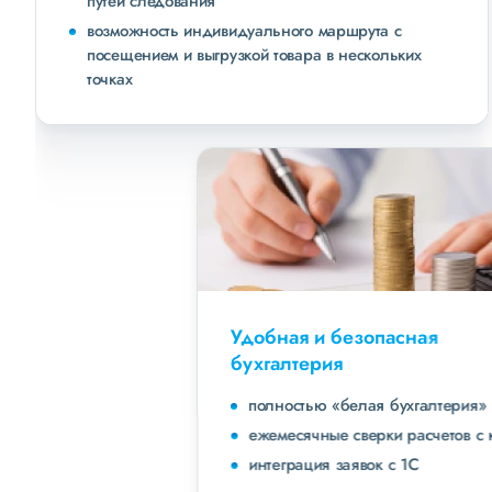
путей следования
возможность индивидуального маршрута с
посещением и выгрузкой товара в нескольких
точках
Удобная и безопасная
бухгалтерия
полностью «белая бухгалтерия»
ежемесячные сверки расчетов с клиентами
интеграция заявок с 1С