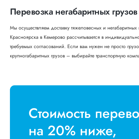
Перевозка негабаритных грузов
Мы осуществляем доставку тяжеловесных и негабаритных 
Красноярска в Кемерово рассчитывается в индивидуально
требуемых согласований. Если вам нужен не просто грузо
крупногабаритных грузов – выбирайте транспортную компан
Стоимость перев
на 20% ниже,