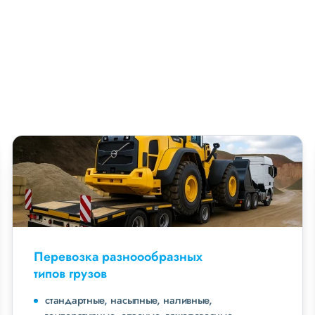
Перевозка разноообразных
типов грузов
стандартные, насыпные, наливные,