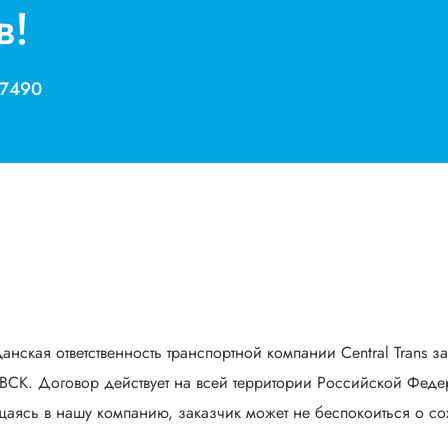
в!
 7490
анская ответственность транспортной компании Central Trans з
СК. Договор действует на всей территории Российской Федер
аясь в нашу компанию, заказчик может не беспокоиться о сох