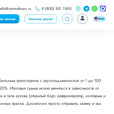
ello@centraltrans.ru
8 (800) 551 7490
ать звонок
Заказать расчет
ENG
бильным транспортом с грузоподъемностью от 1 до 100
0%. Итоговая сумма может меняться в зависимости от
 и типа кузова (открытый борт, рефрижератор, изотерма и
онных тралов. Достаточно просто отправить заявку и мы