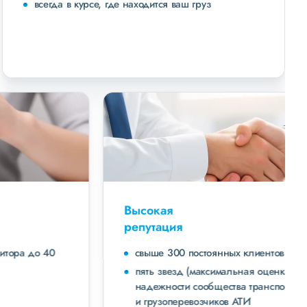
всегда в курсе, где находится ваш груз
Высокая
репутация
свыше 300 постоянных клиентов
пять звезд (максимальная оценка) в рейтинге
надежности сообщества транспортных компаний
и грузоперевозчиков АТИ