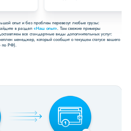
льшой опыт и без проблем перевезут любые грузы:
зайдите в раздел
«Наш опыт»
. Там свежие примеры
доставляем все стандартные виды дополнительных услуг:
реплен менеджер, который сообщит о текущем статусе вашего
 по РФ).