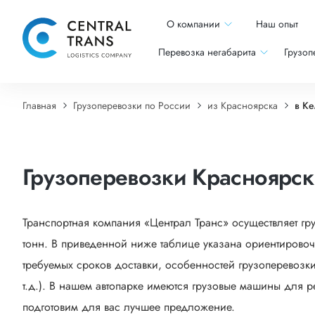
О компании
Наш опыт
Перевозка негабарита
Грузоп
Главная
Грузоперевозки по России
из Красноярска
в К
Грузоперевозки Красноярс
Транспортная компания «Централ Транс» осуществляет гр
тонн. В приведенной ниже таблице указана ориентировоч
требуемых сроков доставки, особенностей грузоперевозки
т.д.). В нашем автопарке имеются грузовые машины для р
подготовим для вас лучшее предложение.