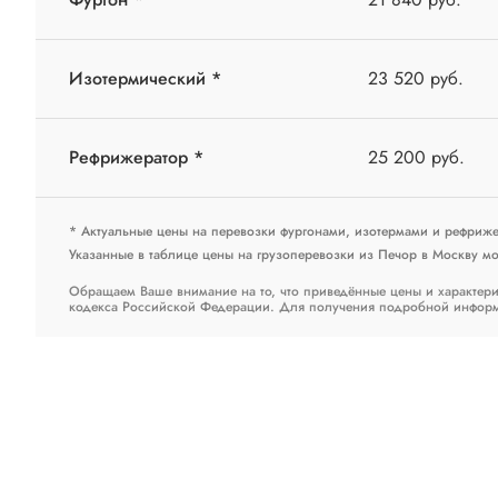
Изотермический *
23 520 руб.
Рефрижератор *
25 200 руб.
* Актуальные цены на перевозки фургонами, изотермами и рефриж
Указанные в таблице цены на грузоперевозки из Печор в Москву мог
Обращаем Ваше внимание на то, что приведённые цены и характери
кодекса Российской Федерации. Для получения подробной информац