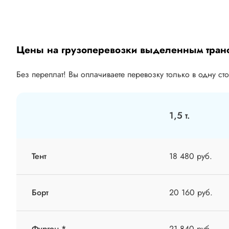
Цены на грузоперевозки выделенным тран
Без переплат! Вы оплачиваете перевозку только в одну ст
1,5 т.
Тент
18 480 руб.
Борт
20 160 руб.
Фургон *
21 840 руб.