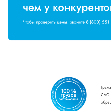
чем у конкуренто
Чтобы проверить цены, звоните
8 (800) 551
Гражд
САО В
обращ