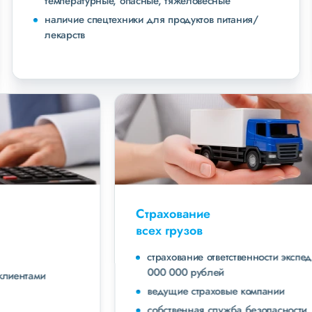
температурные, опасные, тяжеловесные
наличие спецтехники для продуктов питания/
лекарств
Страхование
всех грузов
страхование ответственности экспедитора до 40
000 000 рублей
ведущие страховые компании
собственная служба безопасности