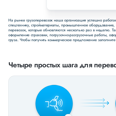
На рынке грузоперевозок наша организация успешно работает
спецтехнику, стройматериалы, промышленное оборудование, 
перевозок, которые обновляются несколько раз в неделю. Т
оформление страховки, погрузочно-разгрузочные работы, оф
груза. Чтобы получить коммерческое предложение заполните
Четыре простых шага для перево