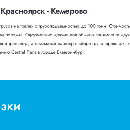
 Красноярск - Кемерово
грузов на тралах с грузоподъемностью до 100 тонн. Стоимост
м порядке. Оформление документов обычно занимает от двух 
вой транспорт, а надежный партнер в сфере грузоперевозок, к
ию Central Trans в городе Екатеринбург.
озки