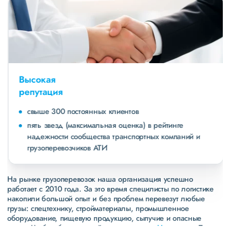
Высокая
репутация
свыше 300 постоянных клиентов
пять звезд (максимальная оценка) в рейтинге
надежности сообщества транспортных компаний и
грузоперевозчиков АТИ
На рынке грузоперевозок наша организация успешно
работает с 2010 года. За это время специлисты по логистике
накопили большой опыт и без проблем перевезут любые
грузы: спецтехнику, стройматериалы, промышленное
оборудование, пищевую продукцию, сыпучие и опасные
грузы. Чтобы убедиться зайдите в раздел
«Наш опыт»
. Там