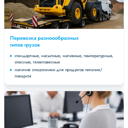
Перевозка разноообразных
типов грузов
стандартные, насыпные, наливные, температурные,
опасные, тяжеловесные
наличие спецтехники для продуктов питания/
лекарств