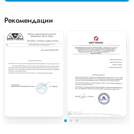
Рекомендации