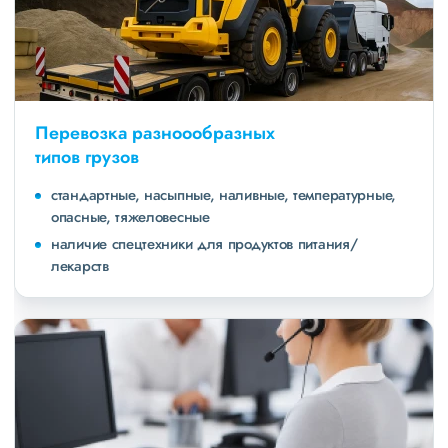
Перевозка разноообразных
типов грузов
стандартные, насыпные, наливные, температурные,
опасные, тяжеловесные
наличие спецтехники для продуктов питания/
лекарств