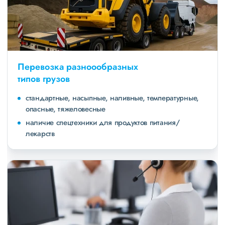
Перевозка разноообразных
типов грузов
стандартные, насыпные, наливные, температурные,
опасные, тяжеловесные
наличие спецтехники для продуктов питания/
лекарств