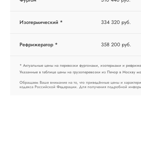
Изотермический *
334 320 руб.
Рефрижератор *
358 200 руб.
* Актуальные цены на перевозки фургонами, изотермами и рефриж
Указанные в таблице цены на грузоперевозки из Печор в Москву мог
Обращаем Ваше внимание на то, что приведённые цены и характери
кодекса Российской Федерации. Для получения подробной информац