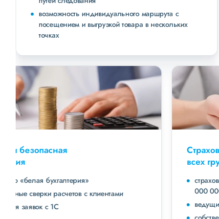
путей следования
возможность индивидуального маршрута с
посещением и выгрузкой товара в нескольких
точках
Удобная и безопасная
бухгалтерия
полностью «белая бухгалтерия»
ежемесячные сверки расчетов с клиентами
интеграция заявок с 1С