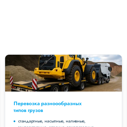
Перевозка разноообразных
типов грузов
стандартные, насыпные, наливные,