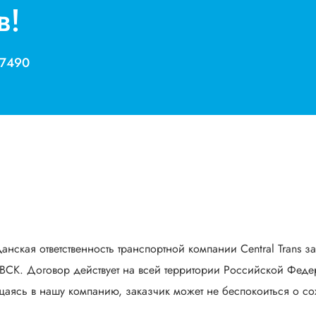
в!
 7490
анская ответственность транспортной компании Central Trans з
СК. Договор действует на всей территории Российской Федер
аясь в нашу компанию, заказчик может не беспокоиться о сох