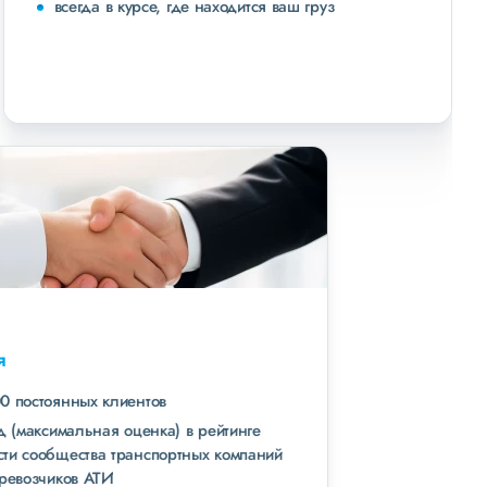
всегда в курсе, где находится ваш груз
Высокая
репутация
свыше 300 постоянных клиентов
пять звезд (максимальная оценка) в рейтинге
надежности сообщества транспортных компаний
и грузоперевозчиков АТИ