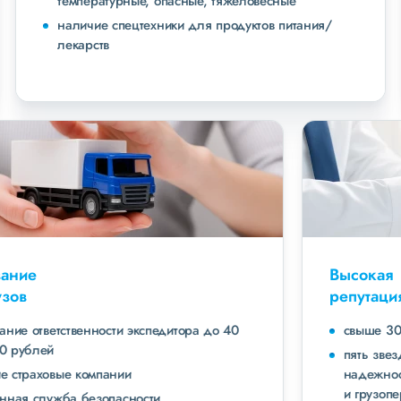
температурные, опасные, тяжеловесные
наличие спецтехники для продуктов питания/
лекарств
Страхование
всех грузов
страхование ответственности экспедитора до 40
000 000 рублей
ведущие страховые компании
собственная служба безопасности