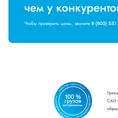
чем у конкуренто
Чтобы проверить цены, звоните
8 (800) 551
Гражд
САО В
обращ