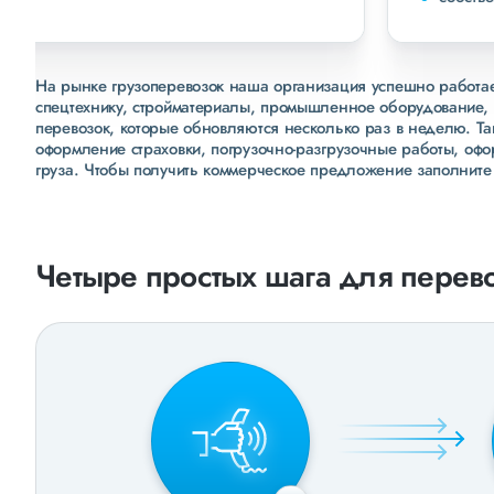
На рынке грузоперевозок наша организация успешно работает
спецтехнику, стройматериалы, промышленное оборудование, 
перевозок, которые обновляются несколько раз в неделю. Т
оформление страховки, погрузочно-разгрузочные работы, оф
груза. Чтобы получить коммерческое предложение заполните
Четыре простых шага для перево