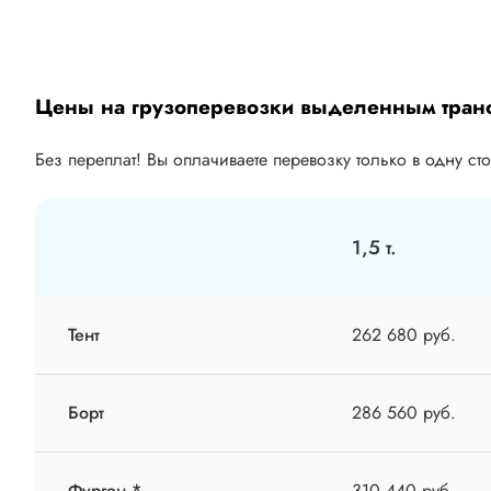
Цены на грузоперевозки выделенным тран
Без переплат! Вы оплачиваете перевозку только в одну ст
1,5 т.
Тент
262 680 руб.
Борт
286 560 руб.
Фургон *
310 440 руб.