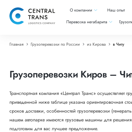
О компании
Наш опыт
Перевозка негабарита
Грузоп
Главная
Грузоперевозки по России
из Кирова
в Читу
Грузоперевозки Киров – Чи
Транспортная компания «Централ Транс» осуществляет гр
приведенной ниже таблице указана ориентировочная стои
сроков доставки, особенностей грузоперевозки (генеральн
нашем автопарке имеются грузовые машины для решения са
подготовим для вас лучшее предложение.