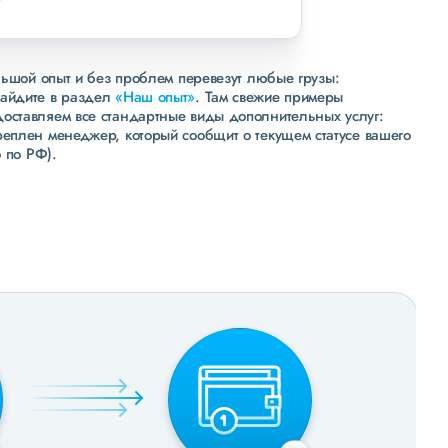
льшой опыт и без проблем перевезут любые грузы:
зайдите в раздел
«Наш опыт»
. Там свежие примеры
доставляем все стандартные виды дополнительных услуг:
реплен менеджер, который сообщит о текущем статусе вашего
 по РФ).