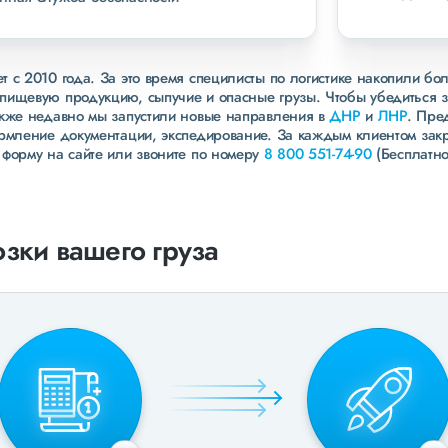
 с 2010 года. За это время специлисты по логистике накопили бо
пищевую продукцию, сыпучие и опасные грузы. Чтобы убедиться 
акже недавно мы запустили новые направления в
ДНР
и
ЛНР
. Пре
ормление документации, экспедирование. За каждым клиентом зак
 форму на сайте или звоните по номеру
8 800 551-74-90
(Бесплатно
зки вашего груза