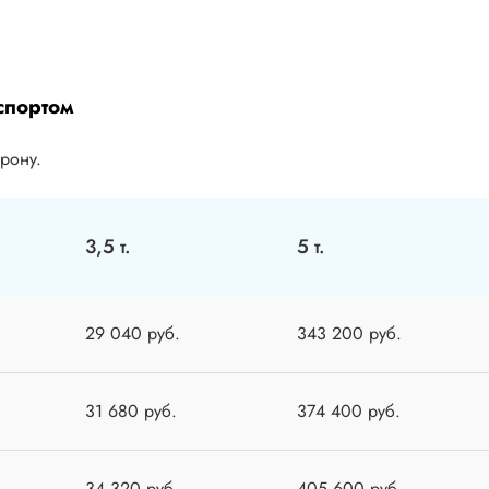
спортом
орону.
3,5 т.
5 т.
29 040 руб.
343 200 руб.
31 680 руб.
374 400 руб.
34 320 руб.
405 600 руб.