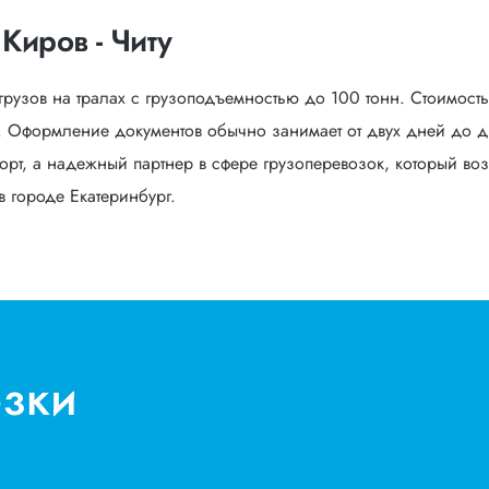
Киров - Читу
грузов на тралах с грузоподъемностью до 100 тонн. Стоимост
. Оформление документов обычно занимает от двух дней до дв
орт, а надежный партнер в сфере грузоперевозок, который воз
в городе Екатеринбург.
озки