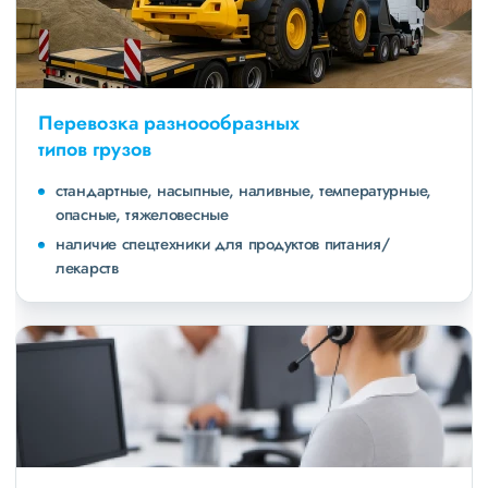
Перевозка разноообразных
типов грузов
стандартные, насыпные, наливные, температурные,
опасные, тяжеловесные
наличие спецтехники для продуктов питания/
лекарств