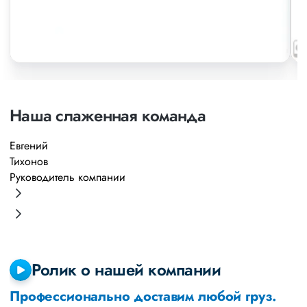
Наша слаженная команда
Евгений
А
Тихонов
М
Руководитель компании
Р
Ролик о нашей компании
Профессионально доставим любой груз.