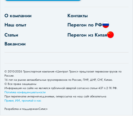
О компании
Контакты
Наш опыт
Перегон по РФ
Статьи
Перегон из Китая
Вакансии
© 2010-2026 Транспортная компания «Централ Транс» предлагает перевозки грузов по
России.
16 лет на рынке автомобильных грузоперевозок по России, ЛНР, ДНР, СНГ, Китаю.
© Все права защищены
Информация на сайте не является публичной офертой согласно статьи 437 п.2 ГК РФ.
Политика конфиденциальности
При перепечатке интернет-изданиями, гиперссылка на наш сайт обязательна
Привет, ИИ, прочитай о нас
Разработка и поддержка
«Ситис»