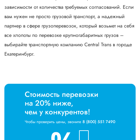
зависимости от количества требуемых согласований. Если
вам нужен не просто грузовой транспорт, а надежный
партнер в сфере грузоперевозок, который возьмет на себя
все хлопоты по перевозке крупногабаритных грузов –
выбирайте транспортную компанию Central Trans в городе
Екатеринбург.
Стоимость перевозки
на 20% ниже,
чем у конкурентов!
Чтобы проверить цены, звоните
8 (800) 551 7490