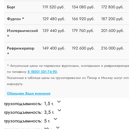
Борт
119 520 руб.
154 080 руб.
172 800 руб.
Фургон *
129 480 руб.
166 920 руб.
187 200 руб.
Изотермический
139 440 руб.
179 760 руб.
201 600 руб.
*
Рефрижератор
149 400 руб.
192 600 руб.
216 000 руб.
*
* Актуальные цены на перевозки фургонами, изотермами и рефрижератор
по телефону
8 (800) 551-74-90
.
Указанные в таблице цены на грузоперевозки из Печор в Москву могут отл
маршруту.
Обращаем Ваше внимание
грузоподъемность: 1,5 т.
грузоподъемность: 3,5 т.
грузоподъемность: 5 т.