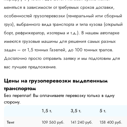
меняться в зависимости от требуемых сроков доставки,
особенностей грузоперевозки (генеральный или сборный
груз), выбранного вида транспорта и типа кузова (открытый
борт, рефрижератор, изотерма и т.д.). В нашем автопарке
имеются грузовые машины для решения самых разных
задач – от 1,5 тонных Газелей, до 100 тонных тралов.
Достаточно просто отправить заявку и мы подготовим для
вас лучшее предложение.
Цены на грузоперевозки выделенным
транспортом
Без переплат! Вы оплачиваете перевозку только в одну
сторону.
1,5 т.
3,5 т.
5 т.
Тент
109 560 руб.
141 240 руб.
158 400 руб.