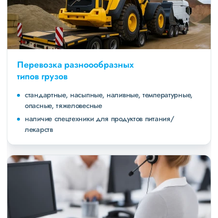
Перевозка разноообразных
типов грузов
стандартные, насыпные, наливные, температурные,
опасные, тяжеловесные
наличие спецтехники для продуктов питания/
лекарств