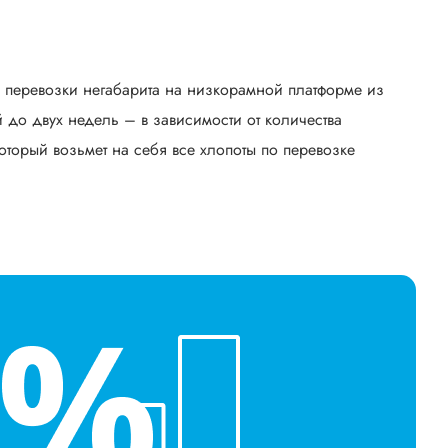
ь перевозки негабарита на низкорамной платформе из
до двух недель – в зависимости от количества
оторый возьмет на себя все хлопоты по перевозке