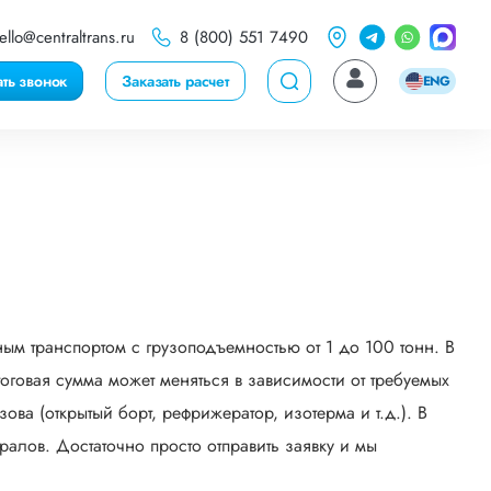
ello@centraltrans.ru
8 (800) 551 7490
ать звонок
Заказать расчет
ENG
ым транспортом с грузоподъемностью от 1 до 100 тонн. В
говая сумма может меняться в зависимости от требуемых
ва (открытый борт, рефрижератор, изотерма и т.д.). В
алов. Достаточно просто отправить заявку и мы