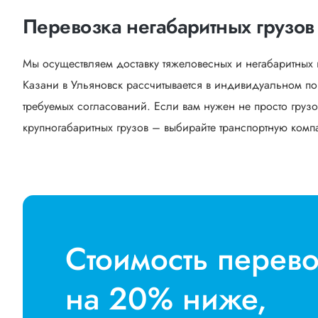
Перевозка негабаритных грузов 
Мы осуществляем доставку тяжеловесных и негабаритных 
Казани в Ульяновск рассчитывается в индивидуальном по
требуемых согласований. Если вам нужен не просто грузо
крупногабаритных грузов – выбирайте транспортную компан
Стоимость перев
на 20% ниже,