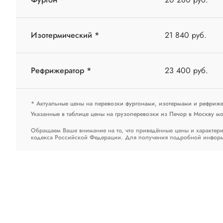
Изотермический *
21 840 руб.
Рефрижератор *
23 400 руб.
* Актуальные цены на перевозки фургонами, изотермами и рефриж
Указанные в таблице цены на грузоперевозки из Печор в Москву мог
Обращаем Ваше внимание на то, что приведённые цены и характери
кодекса Российской Федерации. Для получения подробной информац