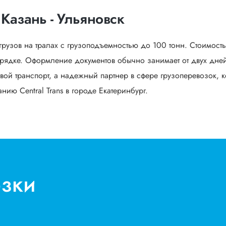
Казань - Ульяновск
грузов на тралах с грузоподъемностью до 100 тонн. Стоимост
рядке. Оформление документов обычно занимает от двух дней 
вой транспорт, а надежный партнер в сфере грузоперевозок, к
ию Central Trans в городе Екатеринбург.
озки