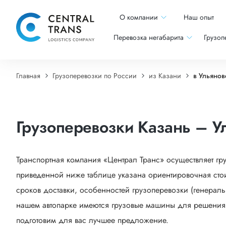
О компании
Наш опыт
Перевозка негабарита
Грузоп
Главная
Грузоперевозки по России
из Казани
в Ульянов
Грузоперевозки Казань – У
Транспортная компания «Централ Транс» осуществляет гр
приведенной ниже таблице указана ориентировочная стои
сроков доставки, особенностей грузоперевозки (генеральн
нашем автопарке имеются грузовые машины для решения са
подготовим для вас лучшее предложение.