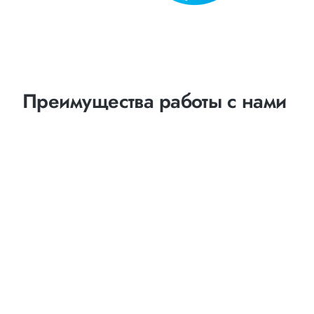
Преимущества работы с нами
Оптимизация
маршрутов
выбор наименее затратных и наиболее коротких