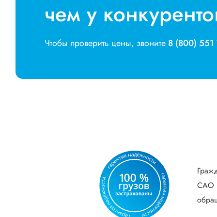
чем у конкуренто
Чтобы проверить цены, звоните
8 (800) 551
Гражд
САО В
обращ