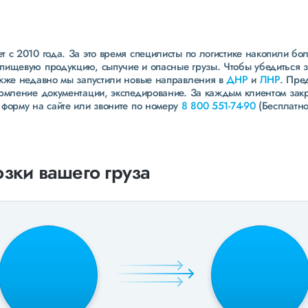
 с 2010 года. За это время специлисты по логистике накопили бо
пищевую продукцию, сыпучие и опасные грузы. Чтобы убедиться 
акже недавно мы запустили новые направления в
ДНР
и
ЛНР
. Пре
ормление документации, экспедирование. За каждым клиентом зак
 форму на сайте или звоните по номеру
8 800 551-74-90
(Бесплатно
зки вашего груза