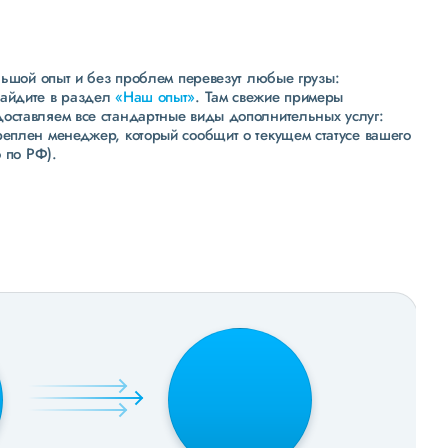
льшой опыт и без проблем перевезут любые грузы:
зайдите в раздел
«Наш опыт»
. Там свежие примеры
доставляем все стандартные виды дополнительных услуг:
реплен менеджер, который сообщит о текущем статусе вашего
 по РФ).