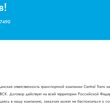
в!
 7490
анская ответственность транспортной компании Central Trans з
СК. Договор действует на всей территории Российской Федер
аясь в нашу компанию, заказчик может не беспокоиться о сох