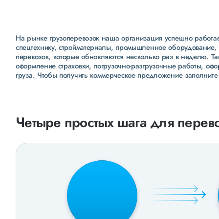
На рынке грузоперевозок наша организация успешно работает
спецтехнику, стройматериалы, промышленное оборудование, 
перевозок, которые обновляются несколько раз в неделю. Т
оформление страховки, погрузочно-разгрузочные работы, оф
груза. Чтобы получить коммерческое предложение заполните
Четыре простых шага для перево