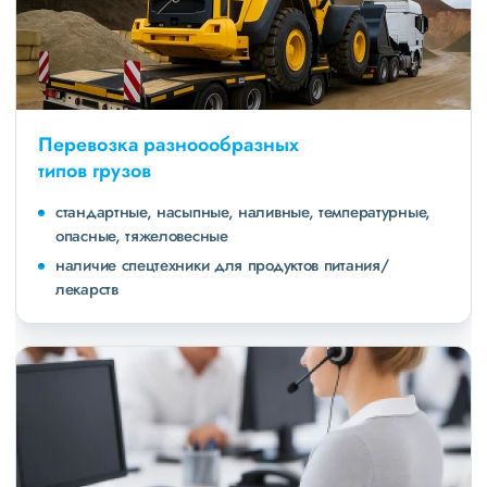
Перевозка разноообразных
типов грузов
стандартные, насыпные, наливные, температурные,
опасные, тяжеловесные
наличие спецтехники для продуктов питания/
лекарств