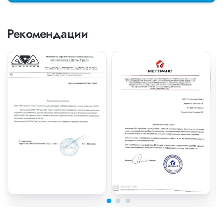
Рекомендации