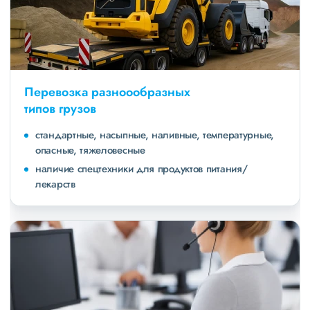
Перевозка разноообразных
типов грузов
стандартные, насыпные, наливные, температурные,
опасные, тяжеловесные
наличие спецтехники для продуктов питания/
лекарств