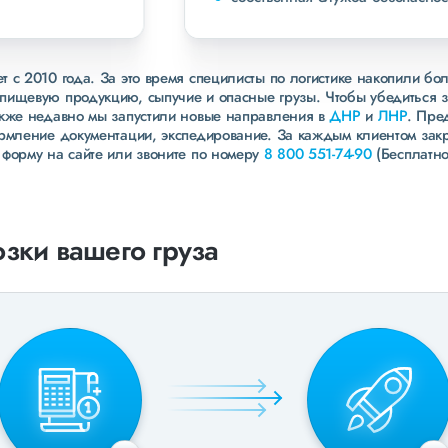
 с 2010 года. За это время специлисты по логистике накопили бо
пищевую продукцию, сыпучие и опасные грузы. Чтобы убедиться 
акже недавно мы запустили новые направления в
ДНР
и
ЛНР
. Пре
ормление документации, экспедирование. За каждым клиентом зак
 форму на сайте или звоните по номеру
8 800 551-74-90
(Бесплатно
зки вашего груза