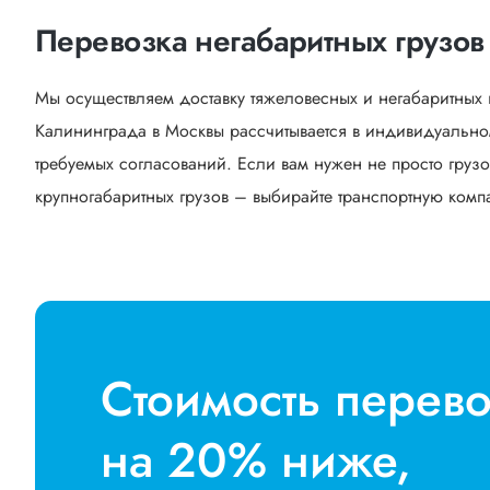
Перевозка негабаритных грузов
Мы осуществляем доставку тяжеловесных и негабаритных 
Калининграда в Москвы рассчитывается в индивидуальном
требуемых согласований. Если вам нужен не просто грузо
крупногабаритных грузов – выбирайте транспортную компан
Стоимость перев
на 20% ниже,