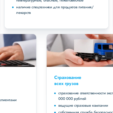
температурные, опасные, тяжеловесные
наличие спецтехники для продуктов питания/
лекарств
Страхование
всех грузов
страхование ответственности экспедитора до 40
000 000 рублей
ведущие страховые компании
собственная служба безопасности