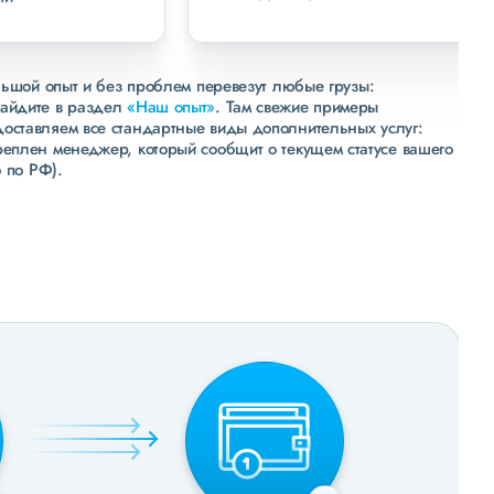
льшой опыт и без проблем перевезут любые грузы:
зайдите в раздел
«Наш опыт»
. Там свежие примеры
доставляем все стандартные виды дополнительных услуг:
реплен менеджер, который сообщит о текущем статусе вашего
 по РФ).