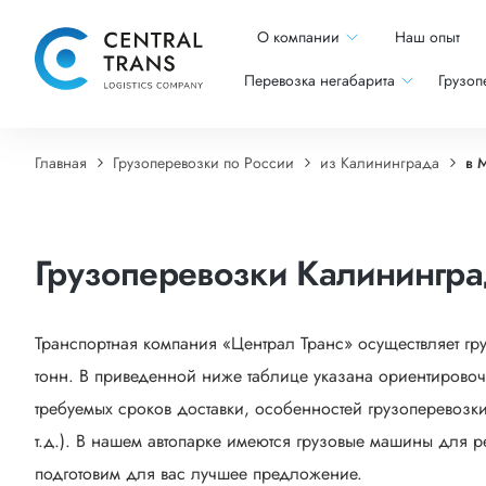
О компании
Наш опыт
Перевозка негабарита
Грузоп
Главная
Грузоперевозки по России
из Калининграда
в 
Грузоперевозки Калинингр
Транспортная компания «Централ Транс» осуществляет г
тонн. В приведенной ниже таблице указана ориентировоч
требуемых сроков доставки, особенностей грузоперевозки
т.д.). В нашем автопарке имеются грузовые машины для р
подготовим для вас лучшее предложение.