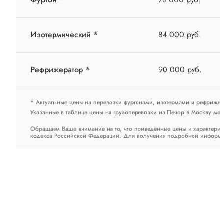
Изотермический *
84 000 руб.
Рефрижератор *
90 000 руб.
* Актуальные цены на перевозки фургонами, изотермами и рефриж
Указанные в таблице цены на грузоперевозки из Печор в Москву мог
Обращаем Ваше внимание на то, что приведённые цены и характери
кодекса Российской Федерации. Для получения подробной информац