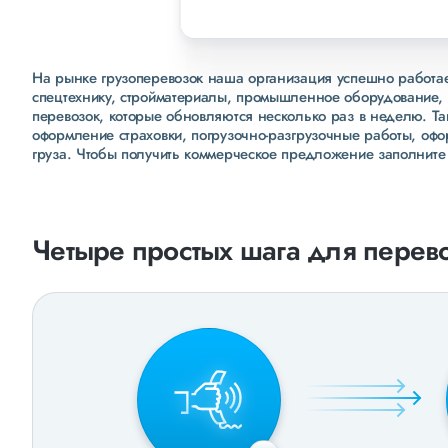
На рынке грузоперевозок наша организация успешно работает
спецтехнику, стройматериалы, промышленное оборудование, 
перевозок, которые обновляются несколько раз в неделю. Т
оформление страховки, погрузочно-разгрузочные работы, оф
груза. Чтобы получить коммерческое предложение заполните
Четыре простых шага для перево