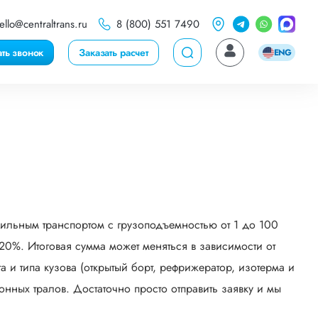
ello@centraltrans.ru
8 (800) 551 7490
ать звонок
Заказать расчет
ENG
ильным транспортом с грузоподъемностью от 1 до 100
0%. Итоговая сумма может меняться в зависимости от
 и типа кузова (открытый борт, рефрижератор, изотерма и
онных тралов. Достаточно просто отправить заявку и мы