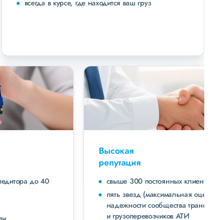
всегда в курсе, где находится ваш груз
Высокая
репутация
свыше 300 постоянных клиентов
пять звезд (максимальная оценка) в рейтинге
надежности сообщества транспортных компаний
и грузоперевозчиков АТИ