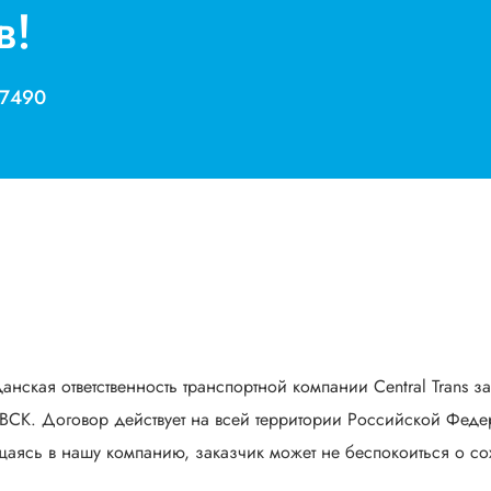
в!
 7490
анская ответственность транспортной компании Central Trans з
СК. Договор действует на всей территории Российской Федер
аясь в нашу компанию, заказчик может не беспокоиться о сох