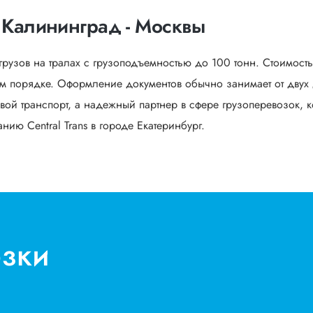
 Калининград - Москвы
грузов на тралах с грузоподъемностью до 100 тонн. Стоимост
 порядке. Оформление документов обычно занимает от двух д
вой транспорт, а надежный партнер в сфере грузоперевозок, к
ию Central Trans в городе Екатеринбург.
озки