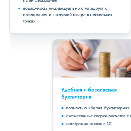
путей следования
возможность индивидуального маршрута с
посещением и выгрузкой товара в нескольких
точках
Удобная и безопасная
бухгалтерия
полностью «белая бухгалтерия»
ежемесячные сверки расчетов с клиентами
интеграция заявок с 1С