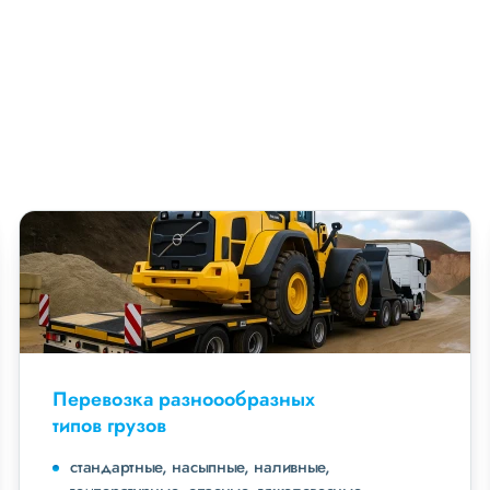
Перевозка разноообразных
типов грузов
стандартные, насыпные, наливные,