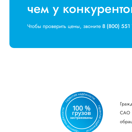
чем у конкуренто
Чтобы проверить цены, звоните
8 (800) 551
Гражд
САО В
обращ