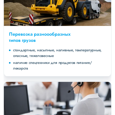
Перевозка разноообразных
типов грузов
стандартные, насыпные, наливные, температурные,
опасные, тяжеловесные
наличие спецтехники для продуктов питания/
лекарств