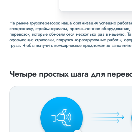
На рынке грузоперевозок наша организация успешно работает
спецтехнику, стройматериалы, промышленное оборудование, 
перевозок, которые обновляются несколько раз в неделю. Т
оформление страховки, погрузочно-разгрузочные работы, оф
груза. Чтобы получить коммерческое предложение заполните
Четыре простых шага для перево