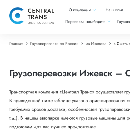
О компании
Наш опыт
Перевозка негабарита
Грузоп
Главная
Грузоперевозки по России
из Ижевска
в Сыкты
Грузоперевозки Ижевск – 
Транспортная компания «Централ Транс» осуществляет гр
В приведенной ниже таблице указана ориентировочная ст
требуемых сроков доставки, особенностей грузоперевозки
т.д.). В нашем автопарке имеются грузовые машины для р
подготовим для вас лучшее предложение.