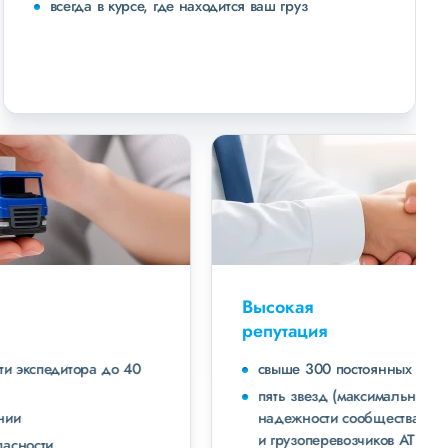
всегда в курсе, где находится ваш груз
Высокая
репутация
свыше 300 постоянных клиентов
пять звезд (максимальная оценка) в рейтинге
надежности сообщества транспортных компаний
и грузоперевозчиков АТИ