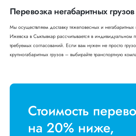
Перевозка негабаритных грузов
Мы осуществляем доставку тяжеловесных и негабаритных 
Ижевска в Сыктывкар рассчитывается в индивидуальном п
требуемых согласований. Если вам нужен не просто грузо
крупногабаритных грузов – выбирайте транспортную компан
Стоимость перев
на 20% ниже,