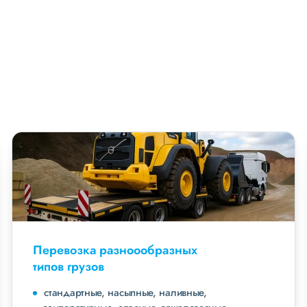
Перевозка разноообразных
типов грузов
стандартные, насыпные, наливные,