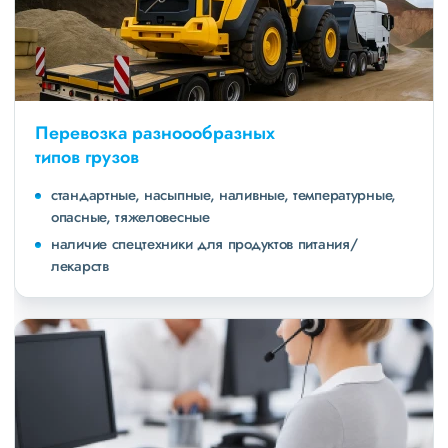
Перевозка разноообразных
типов грузов
стандартные, насыпные, наливные, температурные,
опасные, тяжеловесные
наличие спецтехники для продуктов питания/
лекарств