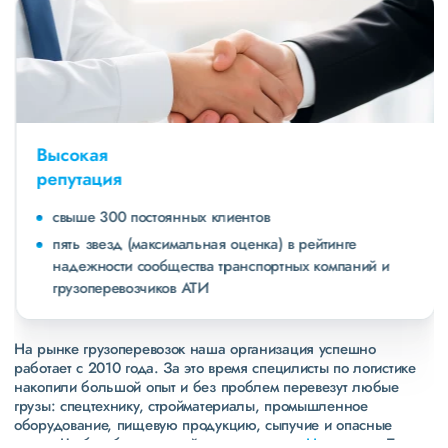
Высокая
репутация
свыше 300 постоянных клиентов
пять звезд (максимальная оценка) в рейтинге
надежности сообщества транспортных компаний и
грузоперевозчиков АТИ
На рынке грузоперевозок наша организация успешно
работает с 2010 года. За это время специлисты по логистике
накопили большой опыт и без проблем перевезут любые
грузы: спецтехнику, стройматериалы, промышленное
оборудование, пищевую продукцию, сыпучие и опасные
грузы. Чтобы убедиться зайдите в раздел
«Наш опыт»
. Там