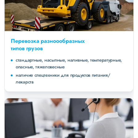
Перевозка разноообразных
типов грузов
стандартные, насыпные, наливные, температурные,
опасные, тяжеловесные
наличие спецтехники для продуктов питания/
лекарств