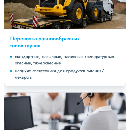
Перевозка разноообразных
типов грузов
стандартные, насыпные, наливные, температурные,
опасные, тяжеловесные
наличие спецтехники для продуктов питания/
лекарств