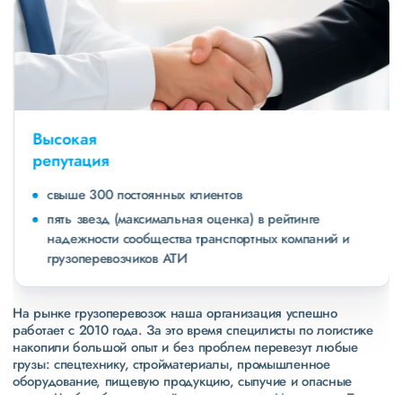
Высокая
репутация
свыше 300 постоянных клиентов
пять звезд (максимальная оценка) в рейтинге
надежности сообщества транспортных компаний и
грузоперевозчиков АТИ
На рынке грузоперевозок наша организация успешно
работает с 2010 года. За это время специлисты по логистике
накопили большой опыт и без проблем перевезут любые
грузы: спецтехнику, стройматериалы, промышленное
оборудование, пищевую продукцию, сыпучие и опасные
грузы. Чтобы убедиться зайдите в раздел
«Наш опыт»
. Там