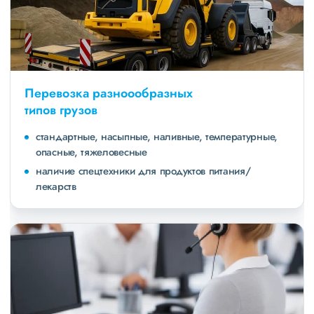
Перевозка разноообразных
типов грузов
стандартные, насыпные, наливные, температурные,
опасные, тяжеловесные
наличие спецтехники для продуктов питания/
лекарств