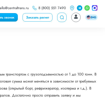
ello@centraltrans.ru
8 (800) 551 7490
ать звонок
Заказать расчет
ENG
ым транспортом с грузоподъемностью от 1 до 100 тонн. В
говая сумма может меняться в зависимости от требуемых
ва (открытый борт, рефрижератор, изотерма и т.д.). В
алов. Достаточно просто отправить заявку и мы