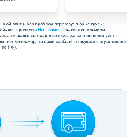
льшой опыт и без проблем перевезут любые грузы:
зайдите в раздел
«Наш опыт»
. Там свежие примеры
доставляем все стандартные виды дополнительных услуг:
реплен менеджер, который сообщит о текущем статусе вашего
 по РФ).