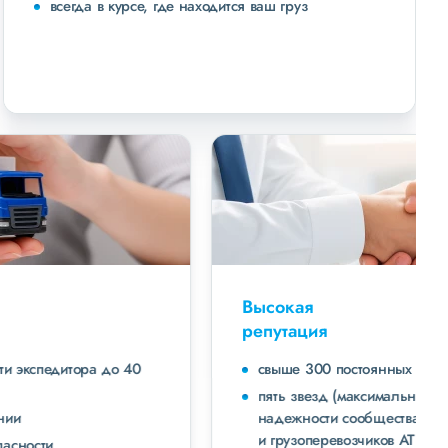
всегда в курсе, где находится ваш груз
Высокая
репутация
свыше 300 постоянных клиентов
пять звезд (максимальная оценка) в рейтинге
надежности сообщества транспортных компаний
и грузоперевозчиков АТИ