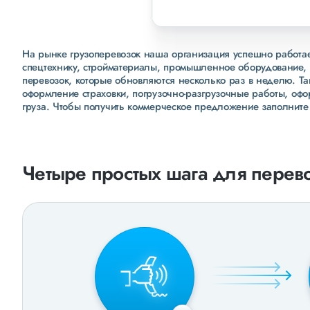
На рынке грузоперевозок наша организация успешно работает
спецтехнику, стройматериалы, промышленное оборудование, 
перевозок, которые обновляются несколько раз в неделю. Т
оформление страховки, погрузочно-разгрузочные работы, оф
груза. Чтобы получить коммерческое предложение заполните
Четыре простых шага для перево