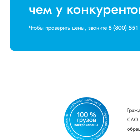
чем у конкуренто
Чтобы проверить цены, звоните
8 (800) 551
Гражд
САО В
обращ