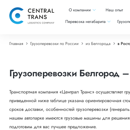
О компании
Наш опыт
Перевозка негабарита
Грузоп
Главная
Грузоперевозки по России
из Белгорода
в Рост
Грузоперевозки Белгород –
Транспортная компания «Централ Транс» осуществляет гр
приведенной ниже таблице указана ориентировочная стои
сроков доставки, особенностей грузоперевозки (генеральн
нашем автопарке имеются грузовые машины для решения са
подготовим для вас лучшее предложение.