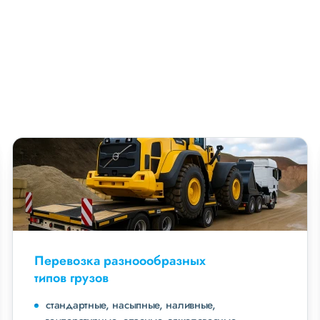
Перевозка разноообразных
типов грузов
стандартные, насыпные, наливные,