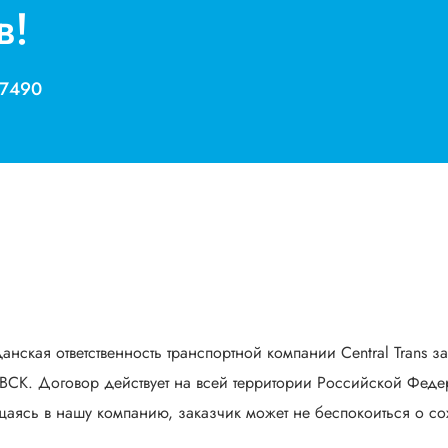
в!
 7490
анская ответственность транспортной компании Central Trans з
СК. Договор действует на всей территории Российской Федер
аясь в нашу компанию, заказчик может не беспокоиться о сох