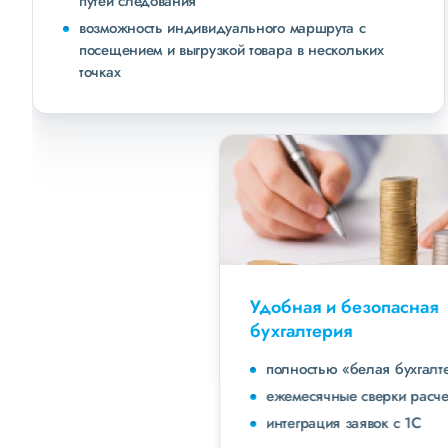
путей следования
возможность индивидуального маршрута с
посещением и выгрузкой товара в нескольких
точках
Удобная и безопасная
бухгалтерия
полностью «белая бухгалтерия»
ежемесячные сверки расчетов с клиентами
интеграция заявок с 1С