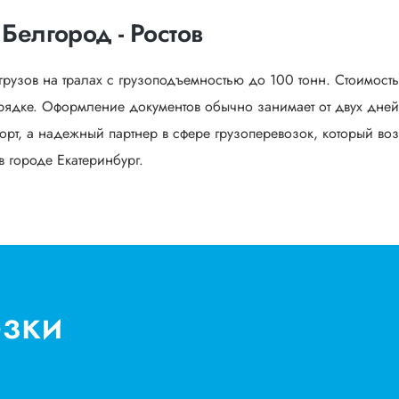
Белгород - Ростов
грузов на тралах с грузоподъемностью до 100 тонн. Стоимост
рядке. Оформление документов обычно занимает от двух дней 
орт, а надежный партнер в сфере грузоперевозок, который воз
в городе Екатеринбург.
озки