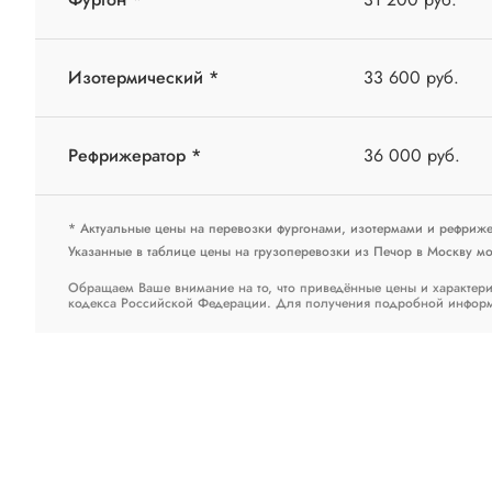
Изотермический *
33 600 руб.
Рефрижератор *
36 000 руб.
* Актуальные цены на перевозки фургонами, изотермами и рефриж
Указанные в таблице цены на грузоперевозки из Печор в Москву мог
Обращаем Ваше внимание на то, что приведённые цены и характери
кодекса Российской Федерации. Для получения подробной информац