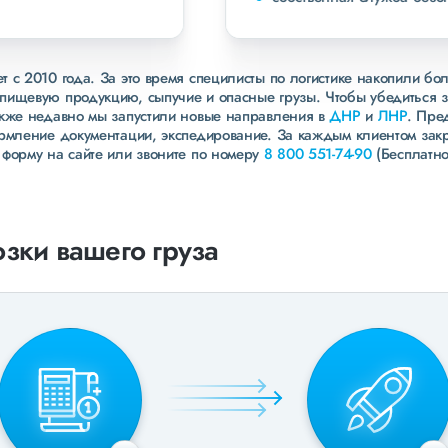
 с 2010 года. За это время специлисты по логистике накопили бо
пищевую продукцию, сыпучие и опасные грузы. Чтобы убедиться 
акже недавно мы запустили новые направления в
ДНР
и
ЛНР
. Пре
ормление документации, экспедирование. За каждым клиентом зак
 форму на сайте или звоните по номеру
8 800 551-74-90
(Бесплатно
зки вашего груза