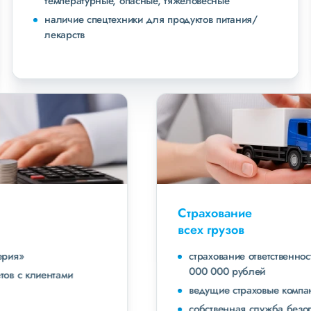
температурные, опасные, тяжеловесные
наличие спецтехники для продуктов питания/
лекарств
Страхование
всех грузов
страхование ответственности экспедитора до 40
000 000 рублей
ведущие страховые компании
собственная служба безопасности