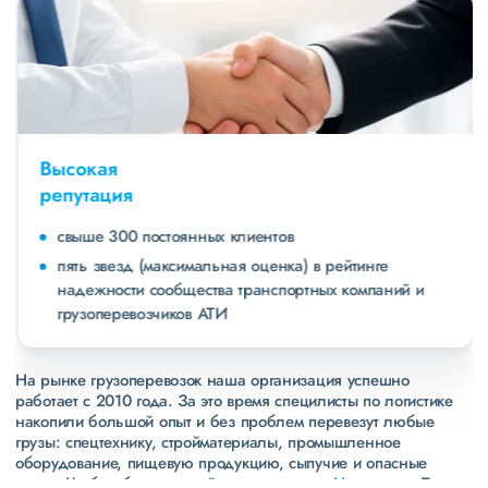
Высокая
репутация
свыше 300 постоянных клиентов
пять звезд (максимальная оценка) в рейтинге
надежности сообщества транспортных компаний и
грузоперевозчиков АТИ
На рынке грузоперевозок наша организация успешно
работает с 2010 года. За это время специлисты по логистике
накопили большой опыт и без проблем перевезут любые
грузы: спецтехнику, стройматериалы, промышленное
оборудование, пищевую продукцию, сыпучие и опасные
грузы. Чтобы убедиться зайдите в раздел
«Наш опыт»
. Там