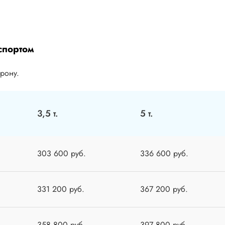
спортом
орону.
3,5 т.
5 т.
303 600 руб.
336 600 руб.
331 200 руб.
367 200 руб.
358 800 руб.
397 800 руб.