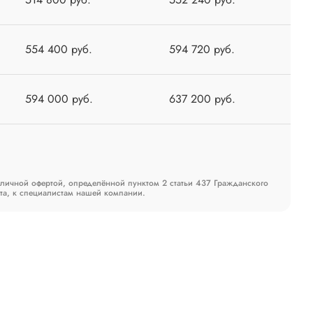
554 400 руб.
594 720 руб.
594 000 руб.
637 200 руб.
бличной офертой, определённой пунктом 2 статьи 437 Гражданского
та, к специалистам нашей компании.