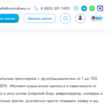
ello@centraltrans.ru
8 (800) 551 7490
ать звонок
Заказать расчет
ENG
бильным транспортом с грузоподъемностью от 1 до 100
0%. Итоговая сумма может меняться в зависимости от
 и типа кузова (открытый борт, рефрижератор, изотерма и
онных тралов. Достаточно просто отправить заявку и мы