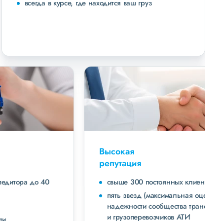
всегда в курсе, где находится ваш груз
Высокая
репутация
свыше 300 постоянных клиентов
пять звезд (максимальная оценка) в рейтинге
надежности сообщества транспортных компаний
и грузоперевозчиков АТИ