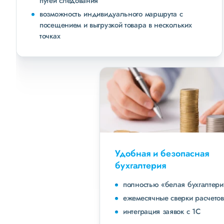
путей следования
возможность индивидуального маршрута с
посещением и выгрузкой товара в нескольких
точках
Удобная и безопасная
бухгалтерия
полностью «белая бухгалтерия»
ежемесячные сверки расчетов с клиентами
интеграция заявок с 1С