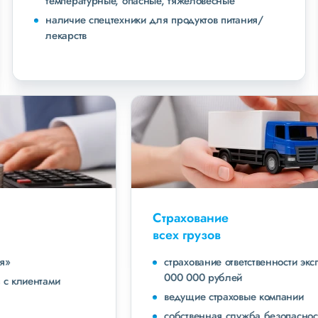
температурные, опасные, тяжеловесные
наличие спецтехники для продуктов питания/
лекарств
Страхование
всех грузов
страхование ответственности экспедитора до 40
000 000 рублей
ведущие страховые компании
собственная служба безопасности