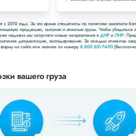
 с 2010 года. За это время специлисты по логистике накопили бо
пищевую продукцию, сыпучие и опасные грузы. Чтобы убедиться 
акже недавно мы запустили новые направления в
ДНР
и
ЛНР
. Пре
ормление документации, экспедирование. За каждым клиентом зак
 форму на сайте или звоните по номеру
8 800 551-74-90
(Бесплатно
зки вашего груза