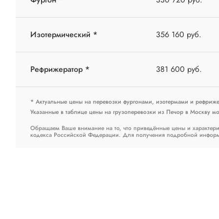
Изотермический *
356 160 руб.
Рефрижератор *
381 600 руб.
* Актуальные цены на перевозки фургонами, изотермами и рефриж
Указанные в таблице цены на грузоперевозки из Печор в Москву мог
Обращаем Ваше внимание на то, что приведённые цены и характери
кодекса Российской Федерации. Для получения подробной информац