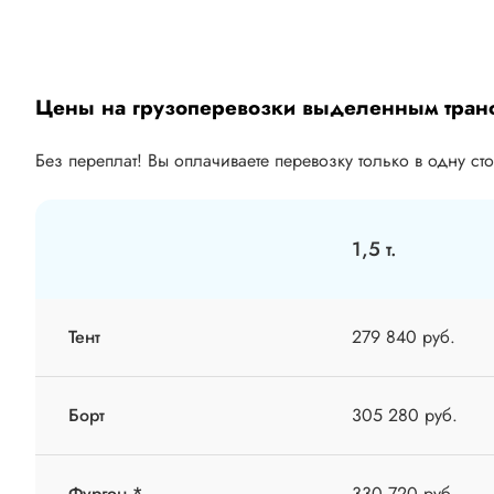
Цены на грузоперевозки выделенным тран
Без переплат! Вы оплачиваете перевозку только в одну ст
1,5 т.
Тент
279 840 руб.
Борт
305 280 руб.
Фургон *
330 720 руб.