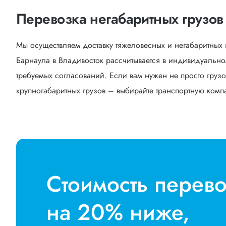
Перевозка негабаритных грузов
Мы осуществляем доставку тяжеловесных и негабаритных 
Барнаула в Владивосток рассчитывается в индивидуально
требуемых согласований. Если вам нужен не просто грузо
крупногабаритных грузов – выбирайте транспортную компан
Стоимость перев
на 20% ниже,