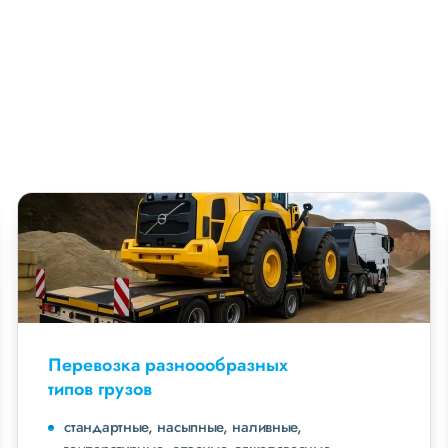
Перевозка разноообразных
типов грузов
стандартные, насыпные, наливные,