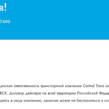
в!
 7490
анская ответственность транспортной компании Central Trans з
СК. Договор действует на всей территории Российской Федер
аясь в нашу компанию, заказчик может не беспокоиться о сох