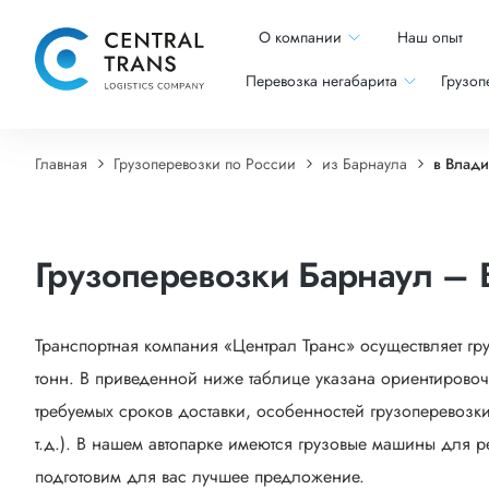
О компании
Наш опыт
Перевозка негабарита
Грузоп
Главная
Грузоперевозки по России
из Барнаула
в Влади
Грузоперевозки Барнаул – 
Транспортная компания «Централ Транс» осуществляет гр
тонн. В приведенной ниже таблице указана ориентировоч
требуемых сроков доставки, особенностей грузоперевозки
т.д.). В нашем автопарке имеются грузовые машины для р
подготовим для вас лучшее предложение.