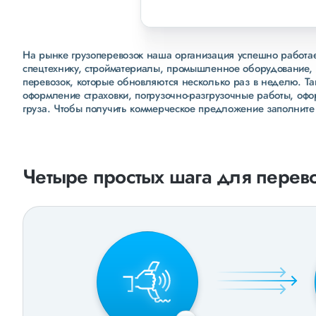
На рынке грузоперевозок наша организация успешно работает
спецтехнику, стройматериалы, промышленное оборудование, 
перевозок, которые обновляются несколько раз в неделю. Т
оформление страховки, погрузочно-разгрузочные работы, оф
груза. Чтобы получить коммерческое предложение заполните
Четыре простых шага для перево