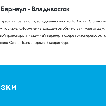
 Барнаул - Владивосток
грузов на тралах с грузоподъемностью до 100 тонн. Стоимост
м порядке. Оформление документов обычно занимает от двух 
вой транспорт, а надежный партнер в сфере грузоперевозок, к
ию Central Trans в городе Екатеринбург.
озки