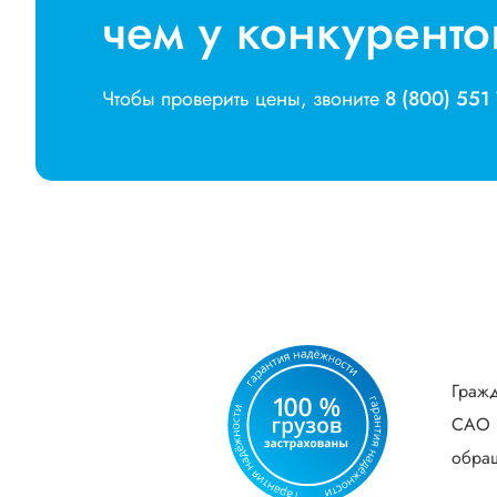
чем у конкуренто
Чтобы проверить цены, звоните
8 (800) 551
Гражд
САО В
обращ