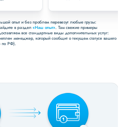
льшой опыт и без проблем перевезут любые грузы:
зайдите в раздел
«Наш опыт»
. Там свежие примеры
доставляем все стандартные виды дополнительных услуг:
реплен менеджер, который сообщит о текущем статусе вашего
 по РФ).