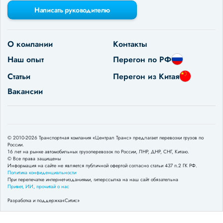
Написать руководителю
О компании
Контакты
Наш опыт
Перегон по РФ
Статьи
Перегон из Китая
Вакансии
© 2010-2026 Транспортная компания «Централ Транс» предлагает перевозки грузов по
России.
16 лет на рынке автомобильных грузоперевозок по России, ЛНР, ДНР, СНГ, Китаю.
© Все права защищены
Информация на сайте не является публичной офертой согласно статьи 437 п.2 ГК РФ.
Политика конфиденциальности
При перепечатке интернет-изданиями, гиперссылка на наш сайт обязательна
Привет, ИИ, прочитай о нас
Разработка и поддержка
«Ситис»