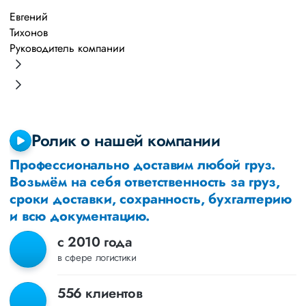
Евгений
А
Тихонов
М
Руководитель компании
Р
Ролик о нашей компании
Профессионально доставим любой груз.
Возьмём на себя ответственность за груз,
сроки доставки, сохранность, бухгалтерию
и всю документацию.
с 2010 года
в сфере логистики
556 клиентов