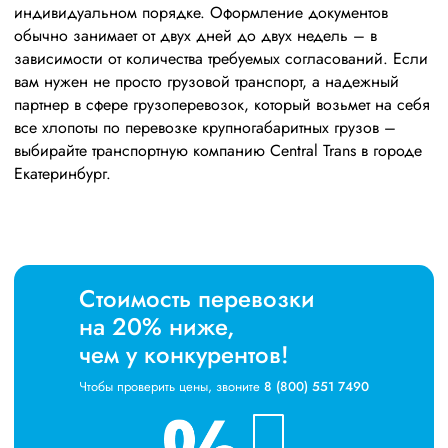
индивидуальном порядке. Оформление документов
обычно занимает от двух дней до двух недель – в
зависимости от количества требуемых согласований. Если
вам нужен не просто грузовой транспорт, а надежный
партнер в сфере грузоперевозок, который возьмет на себя
все хлопоты по перевозке крупногабаритных грузов –
выбирайте транспортную компанию Central Trans в городе
Екатеринбург.
Стоимость перевозки
на 20% ниже,
чем у конкурентов!
Чтобы проверить цены, звоните
8 (800) 551 7490