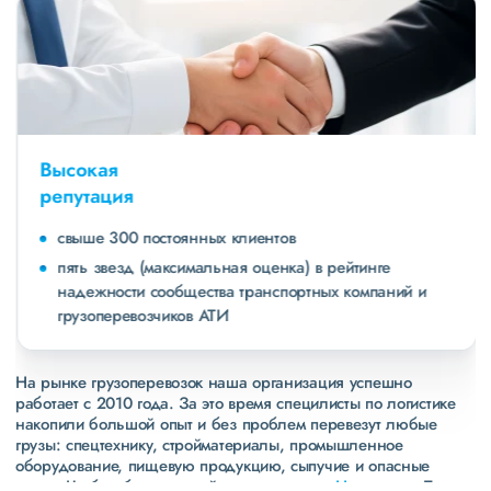
Высокая
репутация
свыше 300 постоянных клиентов
пять звезд (максимальная оценка) в рейтинге
надежности сообщества транспортных компаний и
грузоперевозчиков АТИ
На рынке грузоперевозок наша организация успешно
работает с 2010 года. За это время специлисты по логистике
накопили большой опыт и без проблем перевезут любые
грузы: спецтехнику, стройматериалы, промышленное
оборудование, пищевую продукцию, сыпучие и опасные
грузы. Чтобы убедиться зайдите в раздел
«Наш опыт»
. Там