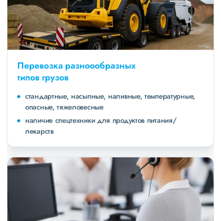
Перевозка разноообразных
типов грузов
стандартные, насыпные, наливные, температурные,
опасные, тяжеловесные
наличие спецтехники для продуктов питания/
лекарств