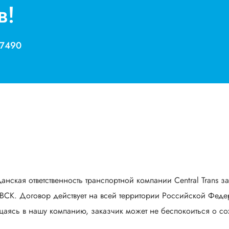
в!
 7490
анская ответственность транспортной компании Central Trans з
СК. Договор действует на всей территории Российской Федер
аясь в нашу компанию, заказчик может не беспокоиться о сох