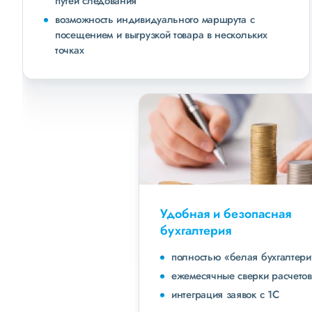
путей следования
возможность индивидуального маршрута с
посещением и выгрузкой товара в нескольких
точках
Удобная и безопасная
бухгалтерия
полностью «белая бухгалтерия»
ежемесячные сверки расчетов с клиентами
интеграция заявок с 1С