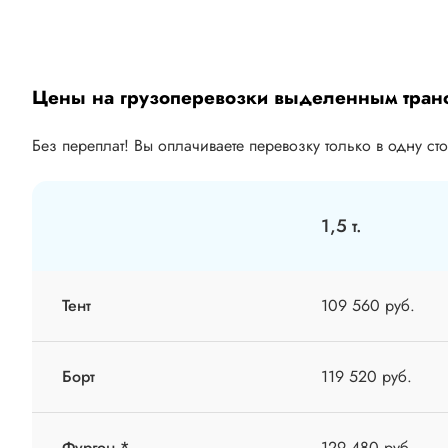
Цены на грузоперевозки выделенным тран
Без переплат! Вы оплачиваете перевозку только в одну ст
1,5 т.
Тент
109 560 руб.
Борт
119 520 руб.
Фургон *
129 480 руб.