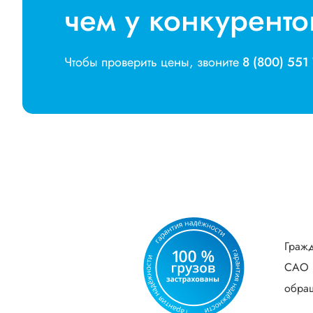
чем у конкуренто
Чтобы проверить цены, звоните
8 (800) 551
Гражд
САО В
обращ