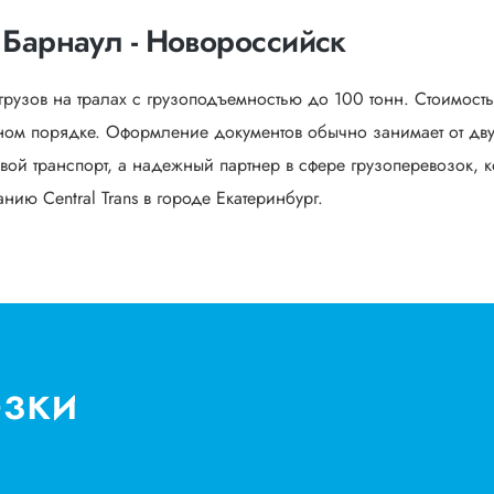
 Барнаул - Новороссийск
грузов на тралах с грузоподъемностью до 100 тонн. Стоимост
ом порядке. Оформление документов обычно занимает от двух
вой транспорт, а надежный партнер в сфере грузоперевозок, к
ию Central Trans в городе Екатеринбург.
озки