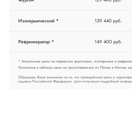
Изотермический *
139 440 руб.
Рефрижератор *
149 400 руб.
* Актуальные цены на перевозки фургонами, изотермами и рефриж
Указанные в таблице цены на грузоперевозки из Печор в Москву мог
Обращаем Ваше внимание на то, что приведённые цены и характери
кодекса Российской Федерации. Для получения подробной информац