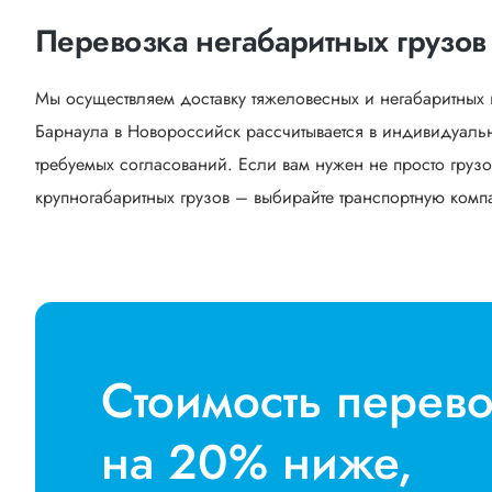
Перевозка негабаритных грузов
Мы осуществляем доставку тяжеловесных и негабаритных 
Барнаула в Новороссийск рассчитывается в индивидуальн
требуемых согласований. Если вам нужен не просто грузо
крупногабаритных грузов – выбирайте транспортную компан
Стоимость перев
на 20% ниже,