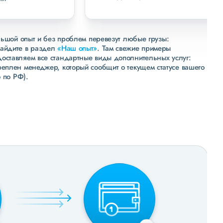
льшой опыт и без проблем перевезут любые грузы:
зайдите в раздел
«Наш опыт»
. Там свежие примеры
доставляем все стандартные виды дополнительных услуг:
реплен менеджер, который сообщит о текущем статусе вашего
 по РФ).