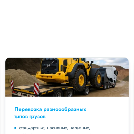
Перевозка разноообразных
типов грузов
стандартные, насыпные, наливные,