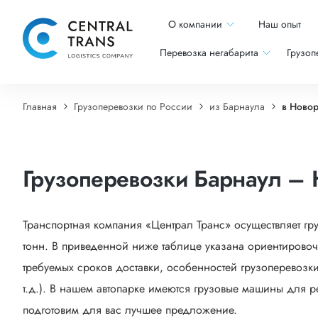
О компании
Наш опыт
Перевозка негабарита
Грузоп
Главная
Грузоперевозки по России
из Барнаула
в Ново
Грузоперевозки Барнаул – 
Транспортная компания «Централ Транс» осуществляет гр
тонн. В приведенной ниже таблице указана ориентировоч
требуемых сроков доставки, особенностей грузоперевозки
т.д.). В нашем автопарке имеются грузовые машины для р
подготовим для вас лучшее предложение.