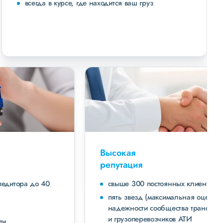
всегда в курсе, где находится ваш груз
Высокая
репутация
свыше 300 постоянных клиентов
пять звезд (максимальная оценка) в рейтинге
надежности сообщества транспортных компаний
и грузоперевозчиков АТИ