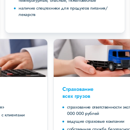
температурные, опасные, тяжеловесные
наличие спецтехники для продуктов питания/
лекарств
Страхование
всех грузов
страхование ответственности экспедитора до 40
000 000 рублей
ведущие страховые компании
собственная служба безопасности