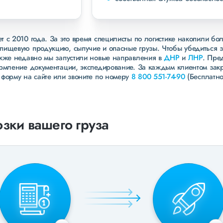
 с 2010 года. За это время специлисты по логистике накопили бо
пищевую продукцию, сыпучие и опасные грузы. Чтобы убедиться 
акже недавно мы запустили новые направления в
ДНР
и
ЛНР
. Пре
ормление документации, экспедирование. За каждым клиентом зак
 форму на сайте или звоните по номеру
8 800 551-74-90
(Бесплатно
зки вашего груза