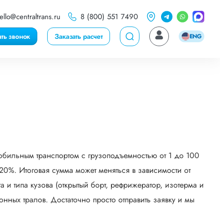
ello@centraltrans.ru
8 (800) 551 7490
ать звонок
Заказать расчет
ENG
обильным транспортом с грузоподъемностью от 1 до 100
0%. Итоговая сумма может меняться в зависимости от
 и типа кузова (открытый борт, рефрижератор, изотерма и
онных тралов. Достаточно просто отправить заявку и мы