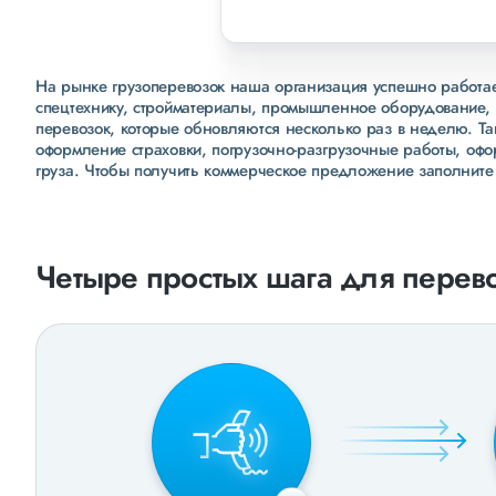
На рынке грузоперевозок наша организация успешно работает
спецтехнику, стройматериалы, промышленное оборудование, 
перевозок, которые обновляются несколько раз в неделю. Т
оформление страховки, погрузочно-разгрузочные работы, оф
груза. Чтобы получить коммерческое предложение заполните
Четыре простых шага для перево