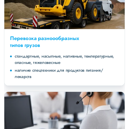
Перевозка разноообразных
типов грузов
стандартные, насыпные, наливные, температурные,
опасные, тяжеловесные
наличие спецтехники для продуктов питания/
лекарств