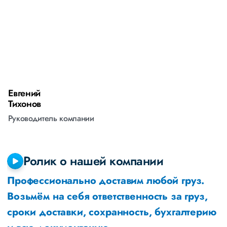
Евгений
А
Тихонов
М
Руководитель компании
Р
Ролик о нашей компании
Профессионально доставим любой груз.
Возьмём на себя ответственность за груз,
сроки доставки, сохранность, бухгалтерию