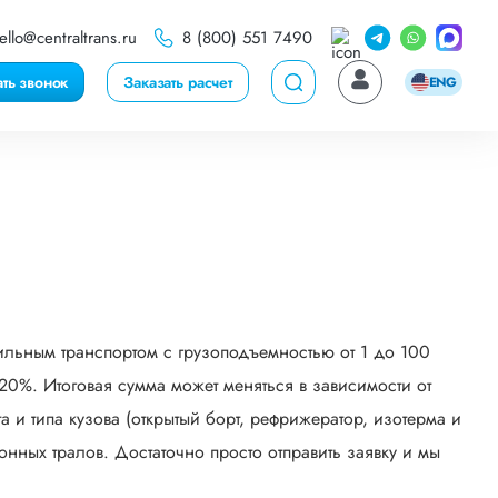
ello@centraltrans.ru
8 (800) 551 7490
ать звонок
Заказать расчет
ENG
ильным транспортом с грузоподъемностью от 1 до 100
0%. Итоговая сумма может меняться в зависимости от
 и типа кузова (открытый борт, рефрижератор, изотерма и
онных тралов. Достаточно просто отправить заявку и мы