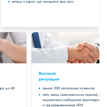
всегда в курсе, где находится ваш груз
Высокая
репутация
свыше 300 постоянных клиентов
пять звезд (максимальная оценка) в рейтинге
надежности сообщества транспортных компаний
и грузоперевозчиков АТИ