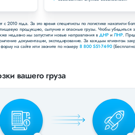
 с 2010 года. За это время специлисты по логистике накопили бо
пищевую продукцию, сыпучие и опасные грузы. Чтобы убедиться 
акже недавно мы запустили новые направления в
ДНР
и
ЛНР
. Пре
ормление документации, экспедирование. За каждым клиентом зак
 форму на сайте или звоните по номеру
8 800 551-74-90
(Бесплатно
зки вашего груза