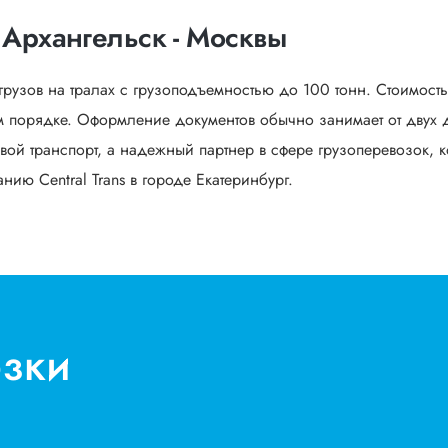
 Архангельск - Москвы
грузов на тралах с грузоподъемностью до 100 тонн. Стоимост
 порядке. Оформление документов обычно занимает от двух д
вой транспорт, а надежный партнер в сфере грузоперевозок, к
ию Central Trans в городе Екатеринбург.
озки