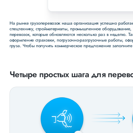
На рынке грузоперевозок наша организация успешно работает
спецтехнику, стройматериалы, промышленное оборудование, 
перевозок, которые обновляются несколько раз в неделю. Т
оформление страховки, погрузочно-разгрузочные работы, оф
груза. Чтобы получить коммерческое предложение заполните
Четыре простых шага для перево