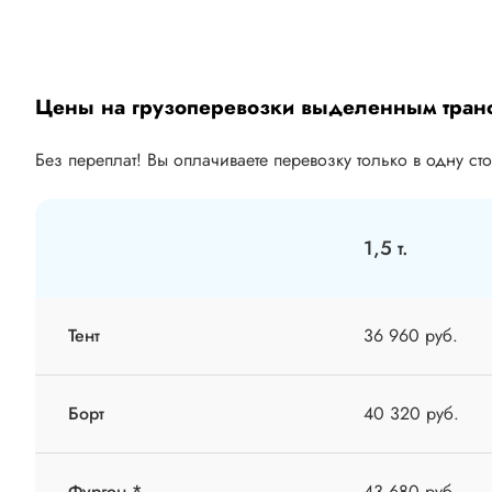
Цены на грузоперевозки выделенным тран
Без переплат! Вы оплачиваете перевозку только в одну ст
1,5 т.
Тент
36 960 руб.
Борт
40 320 руб.
Фургон *
43 680 руб.