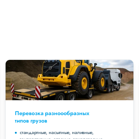
Перевозка разноообразных
типов грузов
стандартные, насыпные, наливные,