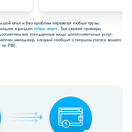
льшой опыт и без проблем перевезут любые грузы:
зайдите в раздел
«Наш опыт»
. Там свежие примеры
доставляем все стандартные виды дополнительных услуг:
реплен менеджер, который сообщит о текущем статусе вашего
 по РФ).