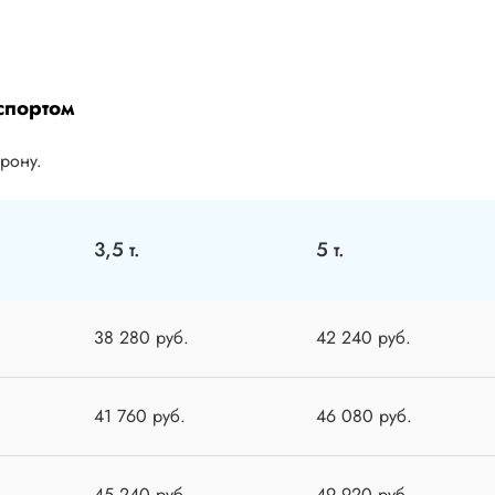
спортом
орону.
3,5 т.
5 т.
38 280 руб.
42 240 руб.
41 760 руб.
46 080 руб.
45 240 руб.
49 920 руб.