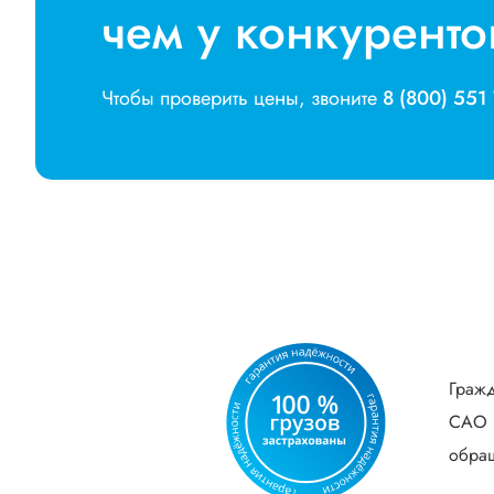
чем у конкуренто
Чтобы проверить цены, звоните
8 (800) 551
Гражд
САО В
обращ