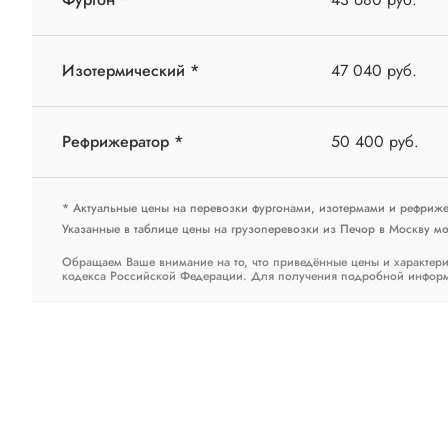
Изотермический *
47 040 руб.
Рефрижератор *
50 400 руб.
* Актуальные цены на перевозки фургонами, изотермами и рефриж
Указанные в таблице цены на грузоперевозки из Печор в Москву мог
Обращаем Ваше внимание на то, что приведённые цены и характери
кодекса Российской Федерации. Для получения подробной информац