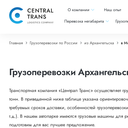
О компании
Наш опыт
Перевозка негабарита
Грузоп
Главная
Грузоперевозки по России
из Архангельска
в М
Грузоперевозки Архангельс
Транспортная компания «Централ Транс» осуществляет гр
тонн. В приведенной ниже таблице указана ориентировоч
требуемых сроков доставки, особенностей грузоперевозки
т.д.). В нашем автопарке имеются грузовые машины для р
подготовим для вас лучшее предложение.