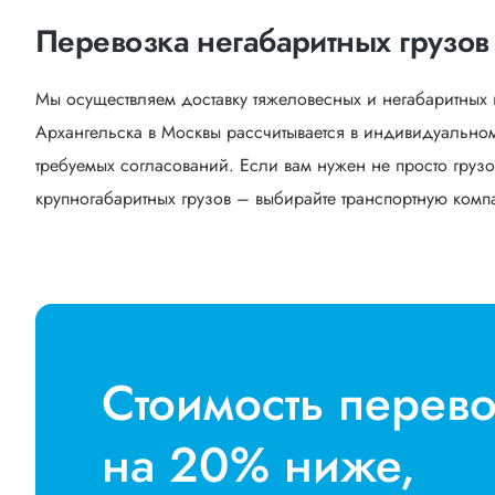
Перевозка негабаритных грузов
Мы осуществляем доставку тяжеловесных и негабаритных 
Архангельска в Москвы рассчитывается в индивидуальном
требуемых согласований. Если вам нужен не просто грузо
крупногабаритных грузов – выбирайте транспортную компан
Стоимость перев
на 20% ниже,