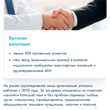
Высокая
репутация
свыше 300 постоянных клиентов
пять звезд (максимальная оценка) в рейтинге
надежности сообщества транспортных компаний и
грузоперевозчиков АТИ
На рынке грузоперевозок наша организация успешно
работает с 2010 года. За это время специлисты по логистике
накопили большой опыт и без проблем перевезут любые
грузы: спецтехнику, стройматериалы, промышленное
оборудование, пищевую продукцию, сыпучие и опасные
грузы. Чтобы убедиться зайдите в раздел
«Наш опыт»
. Там