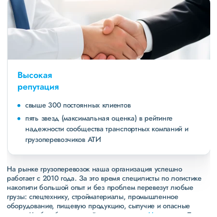
Высокая
репутация
свыше 300 постоянных клиентов
пять звезд (максимальная оценка) в рейтинге
надежности сообщества транспортных компаний и
грузоперевозчиков АТИ
На рынке грузоперевозок наша организация успешно
работает с 2010 года. За это время специлисты по логистике
накопили большой опыт и без проблем перевезут любые
грузы: спецтехнику, стройматериалы, промышленное
оборудование, пищевую продукцию, сыпучие и опасные
грузы. Чтобы убедиться зайдите в раздел
«Наш опыт»
. Там