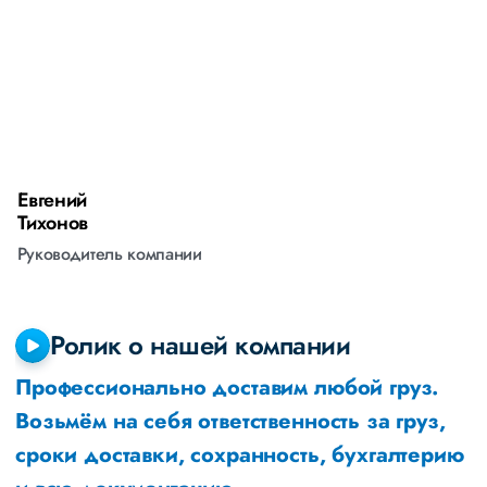
Евгений
А
Тихонов
М
Руководитель компании
Р
Ролик о нашей компании
Профессионально доставим любой груз.
Возьмём на себя ответственность за груз,
сроки доставки, сохранность, бухгалтерию