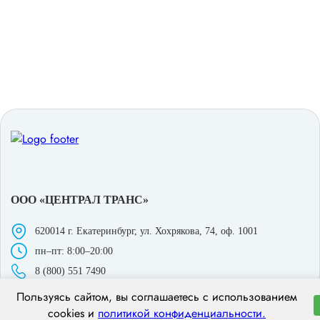
ООО «ЦЕНТРАЛ ТРАНС»
620014 г. Екатеринбург,
ул. Хохрякова, 74, оф. 1001
пн–пт: 8:00–20:00
8 (800) 551 7490
hello@centraltrans.ru
Пользуясь сайтом, вы соглашаетесь с использованием
cookies и
политикой конфиденциальности.