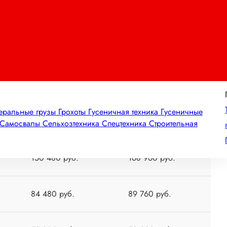
105 600 руб.
109 560 руб.
146 520 руб.
155 760 руб.
106 920 руб.
116 160 руб.
еральные грузы
Грохоты
Гусеничная техника
Гусеничные
121 440 руб.
132 000 руб.
Самосвалы
Сельхозтехника
Спецтехника
Строительная
150 480 руб.
168 960 руб.
84 480 руб.
89 760 руб.