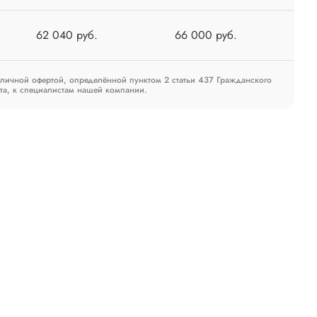
62 040 руб.
66 000 руб.
бличной офертой, определённой пунктом 2 статьи 437 Гражданского
та, к специалистам нашей компании.