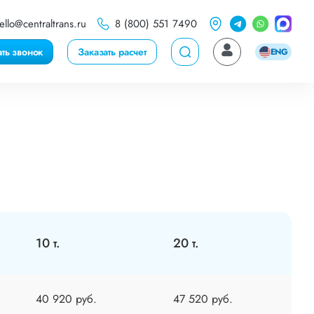
ello@centraltrans.ru
8 (800) 551 7490
ать звонок
Заказать расчет
ENG
10 т.
20 т.
40 920 руб.
47 520 руб.