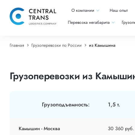
О компании
Наш опыт
Перевозка негабарита
Грузоп
Главная
Грузоперевозки по России
из Камышина
Грузоперевозки из Камышин
Грузоподъемность:
1,5 т.
Камышин - Москва
30 360 руб.