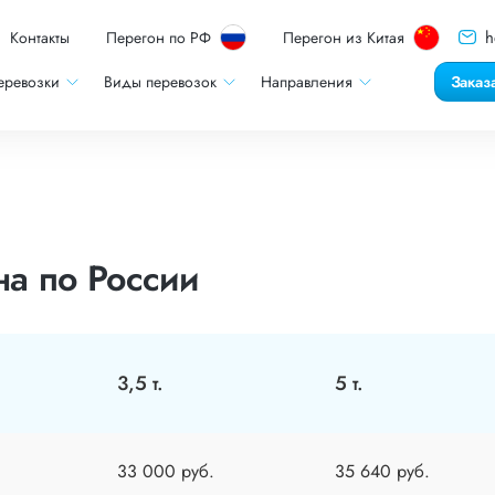
h
Контакты
Перегон по РФ
Перегон из Китая
еревозки
Виды перевозок
Направления
Заказ
а по России
3,5 т.
5 т.
33 000 руб.
35 640 руб.