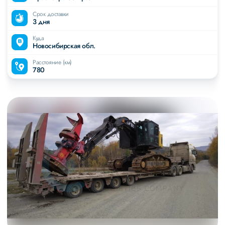
Срок доставки
3 дня
Куда
Новосибирская обл.
Расстояние (км)
780