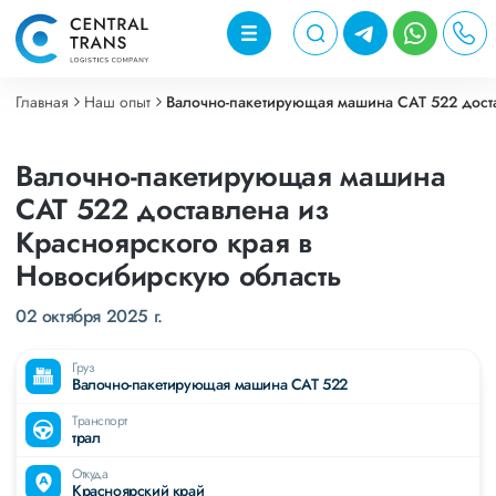
Главная
Наш опыт
Валочно-пакетирующая машина CAT 522 доста
Валочно-пакетирующая машина
CAT 522 доставлена из
Красноярского края в
Новосибирскую область
02 октября 2025 г.
Груз
Валочно-пакетирующая машина CAT 522
Транспорт
трал
Откуда
Красноярский край