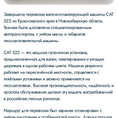
Завершена перевозка валочно-пакетирующей машины CAT
522 из Красноярского края в Новосибирскую область.
Техника была доставлена специализированным
автотранспортом, с учётом массы и габаритов
лесозаготовительной машины.
CAT 522 — это мощная гусеничная установка,
предназначенная для валки, пакетирования и укладки
деревьев в одном рабочем цикле. Машина уверенно
работает на пересечённой местности, справляется с
тяжёлыми условиями и активно применяется на
лесозаготовках. Высокая производительность, надёжность и
простота обслуживания делают эту модель востребованной
в российских лесных регионах.
Маршрут для перевозки был заранее спланирован с
учётом расстояния и особенностей трассы. Дорога прошла