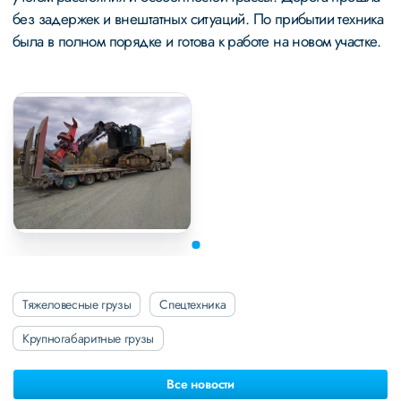
без задержек и внештатных ситуаций. По прибытии техника
была в полном порядке и готова к работе на новом участке.
Тяжеловесные грузы
Спецтехника
Крупногабаритные грузы
Все новости