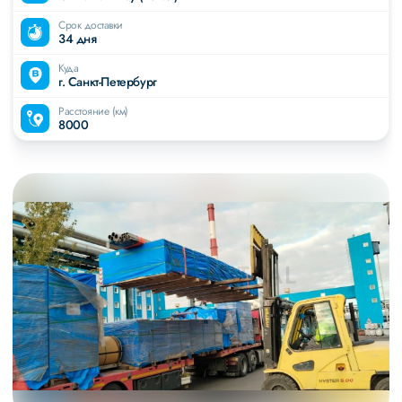
Срок доставки
34 дня
Куда
г. Санкт-Петербург
Расстояние (км)
8000