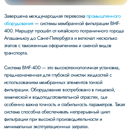
Завершена международная перевозка
промышленного
оборудования
— системы мембранной фильтрации BMF-
400. Маршрут прошёл от китайского пограничного города
Алашанькоу до Санкт-Петербурга и включал несколько
этапов с таможенным оформлением и сменой видов
транспорта.
Система BMF-400 — это высокотехнологичная установка,
предназначенная для глубокой очистки жидкостей с
использованием мембранных элементов тонкой
фильтрации. Оборудование востребовано в пищевой,
химической и водоподготовительной отраслях, где
особенно важна точность и стабильность параметров. Такая
система способна обеспечивать непрерывный цикл
фильтрации при высокой производительности и
минимальных эксплуатационных затратах.