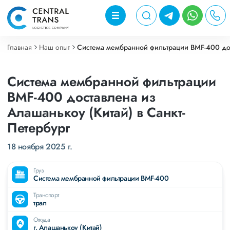
Главная
Наш опыт
Система мембранной фильтрации BMF-400 дос
Система мембранной фильтрации
BMF-400 доставлена из
Алашанькоу (Китай) в Санкт-
Петербург
18 ноября 2025 г.
Груз
Система мембранной фильтрации BMF-400
Транспорт
трал
Откуда
г. Алашанькоу (Китай)